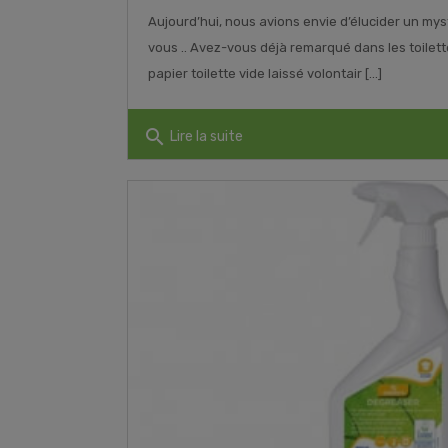
Aujourd’hui, nous avions envie d’élucider un my
vous .. Avez-vous déjà remarqué dans les toilet
papier toilette vide laissé volontair [...]
search
Lire la suite