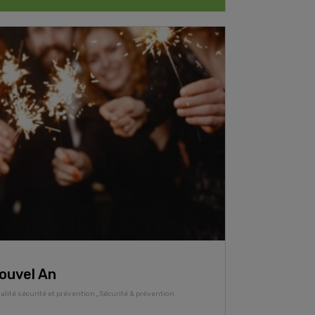
ouvel An
alité sécurité et prévention
,
Sécurité & prévention