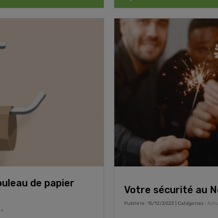
ouleau de papier
Votre sécurité au N
Publié le : 15/12/2022 | Catégories :
Actu
ne