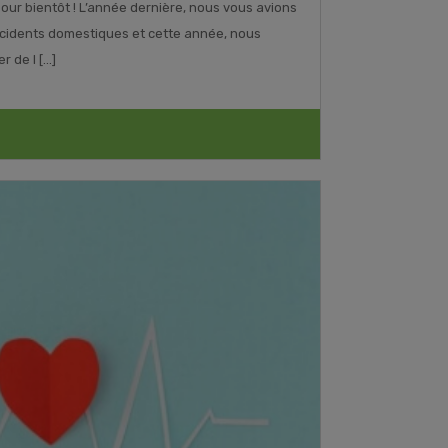
 pour bientôt ! L’année dernière, nous vous avions
 accidents domestiques et cette année, nous
de l [...]