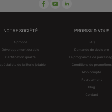
NOTRE SOCIÉTÉ
PRORISK & VOUS
A propos
FAQ
Développement durable
Demande de devis pro
Certification qualité
Le programme de parraina
spécialiste de la literie jetable
Conditions de promotions
Mon compte
Recrutement
Blog
Contact