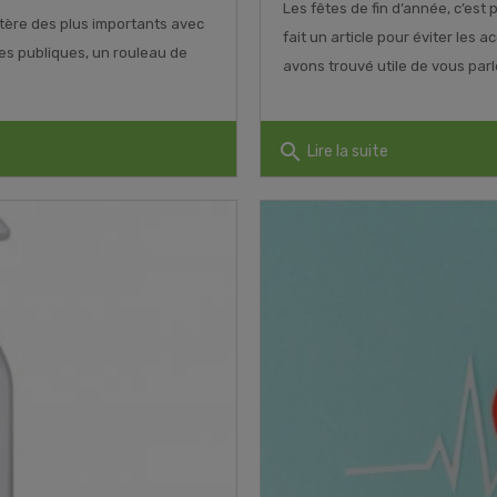
Les fêtes de fin d’année, c’est
stère des plus importants avec
fait un article pour éviter les
tes publiques, un rouleau de
avons trouvé utile de vous parler 
search
Lire la suite