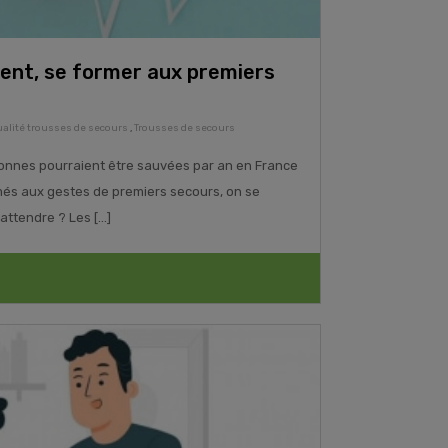
vent, se former aux premiers
ualité trousses de secours
,
Trousses de secours
onnes pourraient être sauvées par an en France
rmés aux gestes de premiers secours, on se
ttendre ? Les [...]