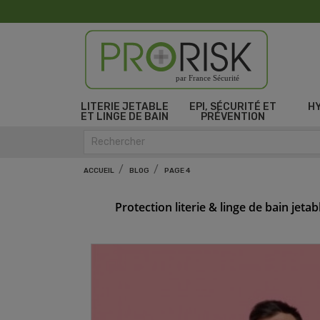
par France Sécurité
LITERIE JETABLE
EPI, SÉCURITÉ ET
H
ET LINGE DE BAIN
PRÉVENTION
ACCUEIL
BLOG
PAGE 4
Protection literie & linge de bain jetab