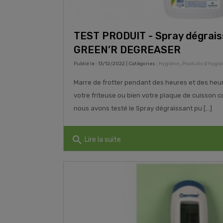
TEST PRODUIT - Spray dégrais
GREEN’R DEGREASER
Publié le : 13/12/2022 | Catégories :
Hygiène
,
Produits d'hygi
Marre de frotter pendant des heures et des heur
votre friteuse ou bien votre plaque de cuisson 
nous avons testé le Spray dégraissant pu [...]
search
Lire la suite