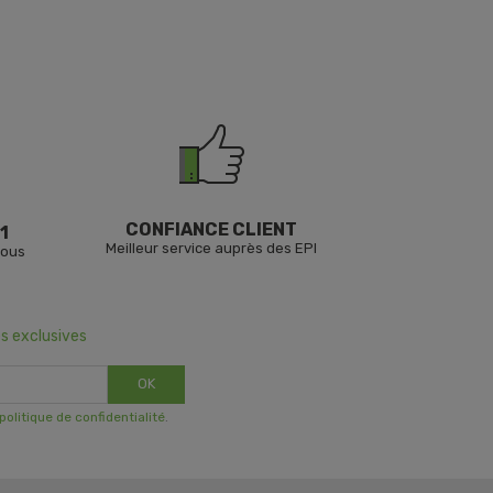
CONFIANCE CLIENT
1
Meilleur service auprès des EPI
vous
s exclusives
OK
 politique de confidentialité
.