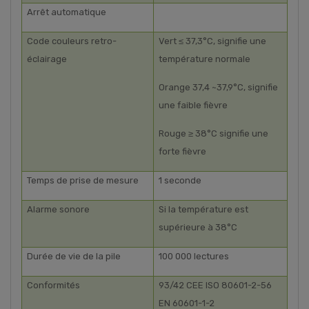
Arrêt automatique
Code couleurs retro-
Vert ≤ 37,3°C, signifie une
éclairage
température normale
Orange 37,4 ~37,9°C, signifie
une faible fièvre
Rouge ≥ 38°C signifie une
forte fièvre
Temps de prise de mesure
1 seconde
Alarme sonore
Si la température est
supérieure à 38°C
Durée de vie de la pile
100 000 lectures
Conformités
93/42 CEE ISO 80601-2-56
EN 60601-1-2