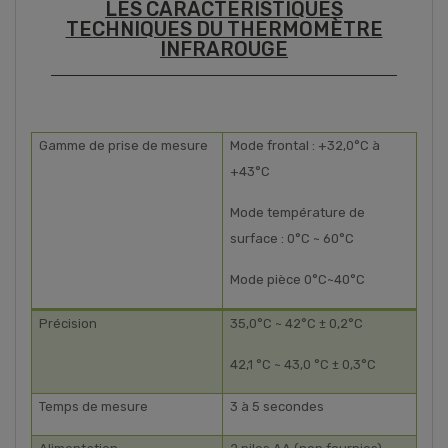
LES CARACTERISTIQUES
TECHNIQUES DU THERMOMÈTRE
INFRAROUGE
Gamme de prise de mesure
Mode frontal : +32,0°C à
+43°C
Mode température de
surface : 0°C ~ 60°C
Mode pièce 0°C~40°C
Précision
35,0°C ~ 42°C ± 0,2°C
42,1 °C ~ 43,0 °C ± 0,3°C
Temps de mesure
3 à 5 secondes