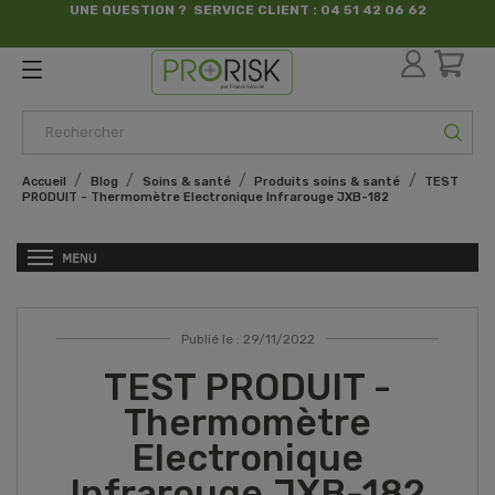
UNE QUESTION ? SERVICE CLIENT : 04 51 42 06 62
par France Sécurité
Accueil
Blog
Soins & santé
Produits soins & santé
TEST
PRODUIT - Thermomètre Electronique Infrarouge JXB-182
Publié le : 29/11/2022
TEST PRODUIT -
Thermomètre
Electronique
Infrarouge JXB-182