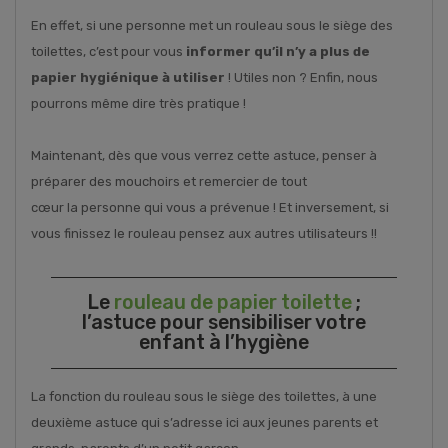
En effet, si une personne met un rouleau sous le siège des
toilettes, c’est pour vous
informer qu’il n’y a plus de
papier hygiénique à utiliser
! Utiles non ? Enfin, nous
pourrons même dire très pratique !
Maintenant, dès que vous verrez cette astuce, penser à
préparer des mouchoirs et remercier de tout
cœur la personne qui vous a prévenue ! Et inversement, si
vous finissez le rouleau pensez aux autres utilisateurs !!
Le
rouleau de papier toilette
;
l’astuce pour sensibiliser votre
enfant à l’hygiène
La fonction du rouleau sous le siège des toilettes, à une
deuxième astuce qui s’adresse ici aux jeunes parents et