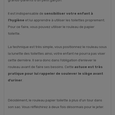
grands-parents d’un petit garçon.
Il est indispensable de
sensibiliser votre enfant à
l’hygiène
et lui apprendre à utiliser les toilettes proprement.
Pour ce faire, vous pouvez utiliser le rouleau de papier
toilette.
La technique est très simple, vous positionnez le rouleau sous
la lunette des toilettes ainsi, votre enfant ne pourra pas viser
cette dernière. Il sera donc dans l’obligation d’enlever le
rouleau avant de faire ses besoins. Cette
astuce est très
pratique pour lui rappeler de soulever le siège avant
d’uriner
.
Décidément, le rouleau papier toilette à plus d’un tour dans
son sac. Vous réfléchirez à deux fois désormais pour le jeter.