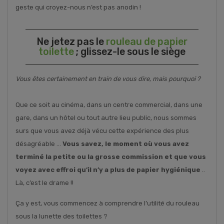
geste qui croyez-nous n’est pas anodin !
Ne jetez pas le
rouleau de papier
toilette
; glissez-le sous le siège
Vous êtes certainement en train de vous dire, mais pourquoi ?
Que ce soit au cinéma, dans un centre commercial, dans une
gare, dans un hôtel ou tout autre lieu public, nous sommes
surs que vous avez déjà vécu cette expérience des plus
désagréable …
Vous savez, le moment où vous avez
terminé la petite ou la grosse commission et que vous
voyez avec effroi qu’il n’y a plus de papier hygiénique
..
Là, c’est le drame !!
Ça y est, vous commencez à comprendre l’utilité du rouleau
sous la lunette des toilettes ?