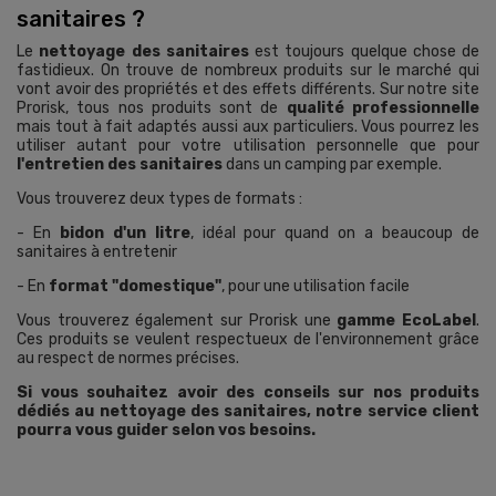
sanitaires ?
Le
nettoyage des sanitaires
est toujours quelque chose de
fastidieux. On trouve de nombreux produits sur le marché qui
vont avoir des propriétés et des effets différents. Sur notre site
Prorisk, tous nos produits sont de
qualité professionnelle
mais tout à fait adaptés aussi aux particuliers. Vous pourrez les
utiliser autant pour votre utilisation personnelle que pour
l'entretien des sanitaires
dans un camping par exemple.
Vous trouverez deux types de formats :
- En
bidon d'un litre
, idéal pour quand on a beaucoup de
sanitaires à entretenir
- En
format "domestique"
, pour une utilisation facile
Vous trouverez également sur Prorisk une
gamme EcoLabel
.
Ces produits se veulent respectueux de l'environnement grâce
au respect de normes précises.
Si vous souhaitez avoir des conseils sur nos produits
dédiés au nettoyage des sanitaires, notre service client
pourra vous guider selon vos besoins.