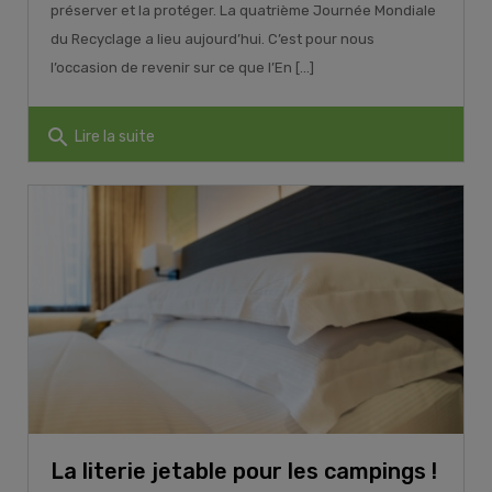
préserver et la protéger. La quatrième Journée Mondiale
du Recyclage a lieu aujourd’hui. C’est pour nous
l’occasion de revenir sur ce que l’En [...]
search
Lire la suite
La literie jetable pour les campings !