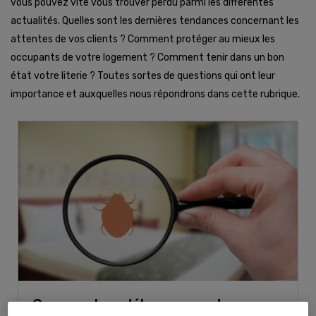
vous pouvez vite vous trouver perdu parmi les différentes
actualités. Quelles sont les dernières tendances concernant les
attentes de vos clients ? Comment protéger au mieux les
occupants de votre logement ? Comment tenir dans un bon
état votre literie ? Toutes sortes de questions qui ont leur
importance et auxquelles nous répondrons dans cette rubrique.
Comment se débarrasser des