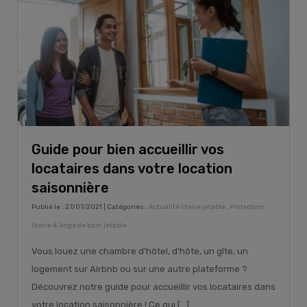
Guide pour bien accueillir vos
locataires dans votre location
saisonnière
Publié le : 27/07/2021 | Catégories :
Actualité literie jetable
,
Protection
literie & linge de bain jetable
Vous louez une chambre d’hôtel, d’hôte, un gîte, un
logement sur Airbnb ou sur une autre plateforme ?
Découvrez notre guide pour accueillir vos locataires dans
votre location saisonnière ! Ce gui [...]