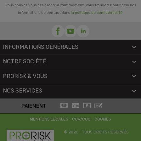
Vous pouvez vous désinscrire à tout moment. Vous trouverez pour cela nos
informations de contact dans
la politique de confidentialité
.
INFORMATIONS GÉNÉRALES

NOTRE SOCIÉTÉ

PRORISK & VOUS

NOS SERVICES

PAIEMENT
MENTIONS LÉGALES
-
CGV/CGU
-
COOKIES
© 2026 - TOUS DROITS RÉSERVÉS