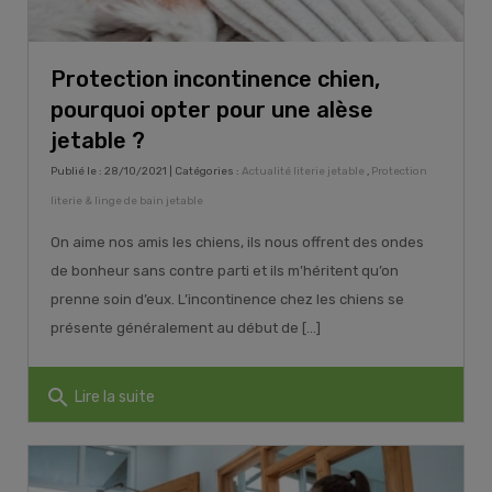
Protection incontinence chien,
pourquoi opter pour une alèse
jetable ?
Publié le : 28/10/2021 | Catégories :
Actualité literie jetable
,
Protection
literie & linge de bain jetable
On aime nos amis les chiens, ils nous offrent des ondes
de bonheur sans contre parti et ils m’héritent qu’on
prenne soin d’eux. L’incontinence chez les chiens se
présente généralement au début de [...]
search
Lire la suite