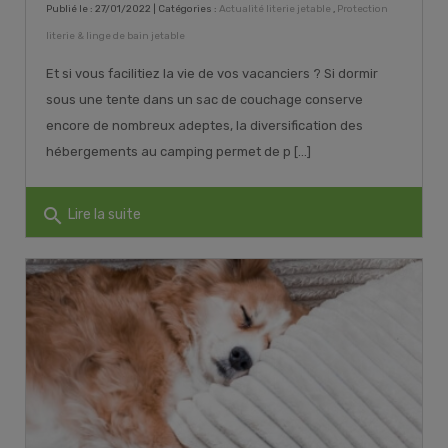
Publié le : 27/01/2022 | Catégories :
Actualité literie jetable
,
Protection
literie & linge de bain jetable
Et si vous facilitiez la vie de vos vacanciers ? Si dormir
sous une tente dans un sac de couchage conserve
encore de nombreux adeptes, la diversification des
hébergements au camping permet de p [...]
search
Lire la suite