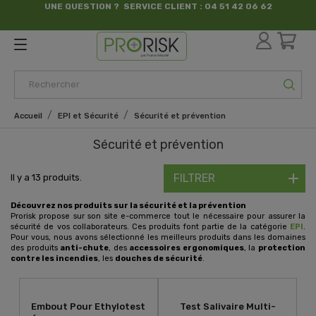
UNE QUESTION ? SERVICE CLIENT : 04 51 42 06 62
par France Sécurité
Accueil
EPI et Sécurité
Sécurité et prévention
Sécurité et prévention
FILTRER
Il y a 13 produits.
Découvrez nos produits sur la sécurité et la prévention
Prorisk propose sur son site e-commerce tout le nécessaire pour assurer la
sécurité de vos collaborateurs. Ces produits font partie de la catégorie
EPI
.
Pour vous, nous avons sélectionné les meilleurs produits dans les domaines
des produits
anti-chute
, des
accessoires ergonomiques
, la
protection
contre les incendies
, les
douches de sécurité
.
Embout Pour Ethylotest
Test Salivaire Multi-