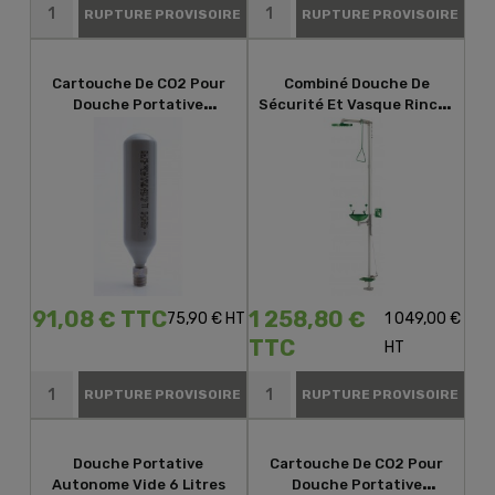
RUPTURE PROVISOIRE
RUPTURE PROVISOIRE
Cartouche De CO2 Pour
Combiné Douche De
Douche Portative
Sécurité Et Vasque Rince-
Autonome 9L
Oeil
91,08 € TTC
1 258,80 €
75,90 € HT
1 049,00 €
TTC
HT
RUPTURE PROVISOIRE
RUPTURE PROVISOIRE
Douche Portative
Cartouche De CO2 Pour
Autonome Vide 6 Litres
Douche Portative