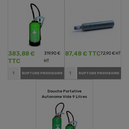
Autonome 6L
383,88 €
87,48 € TTC
319,90 €
72,90 € HT
TTC
HT
RUPTURE PROVISOIRE
RUPTURE PROVISOIRE
Douche Portative
Autonome Vide 9 Litres