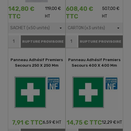
142,80 €
608,40 €
119,00 €
507,00 €
TTC
TTC
HT
HT
RUPTURE PROVISOIRE
RUPTURE PROVISOIRE
Panneau Adhésif Premiers
Panneau Adhésif Premiers
Secours 250 X 250 Mm
Secours 400 X 400 Mm
7,91 € TTC
14,75 € TTC
6,59 € HT
12,29 € HT