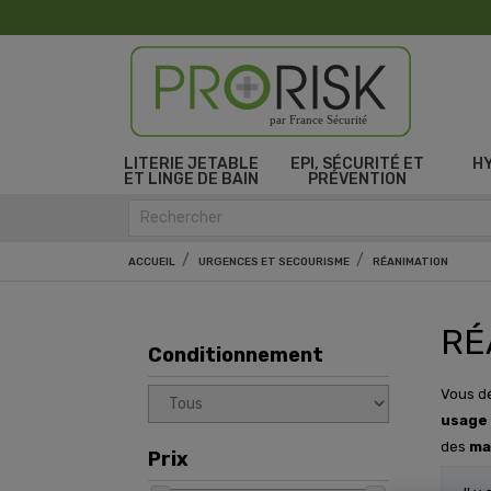
par France Sécurité
LITERIE JETABLE
EPI, SÉCURITÉ ET
H
ET LINGE DE BAIN
PRÉVENTION
ACCUEIL
URGENCES ET SECOURISME
RÉANIMATION
RÉ
Conditionnement
Vous dé
usage 
des
ma
Prix