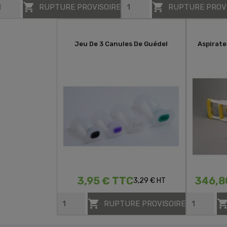


RUPTURE PROVISOIRE
RUPTURE PROV
Jeu De 3 Canules De Guédel
Aspirate
3,95 € TTC
346,8
3,29 € HT

RUPTURE PROVISOIRE