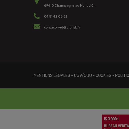
69410 Champagne au Mont d'Or
04 51 42 06 62
contact-web@prorisk.fr
MENTIONS LÉGALES
-
CGV/CGU
-
COOKIES
-
POLITI