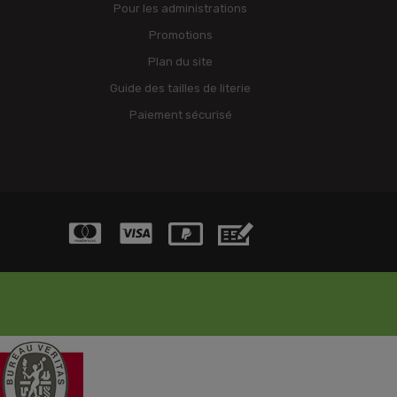
Pour les administrations
Promotions
Plan du site
Guide des tailles de literie
Paiement sécurisé