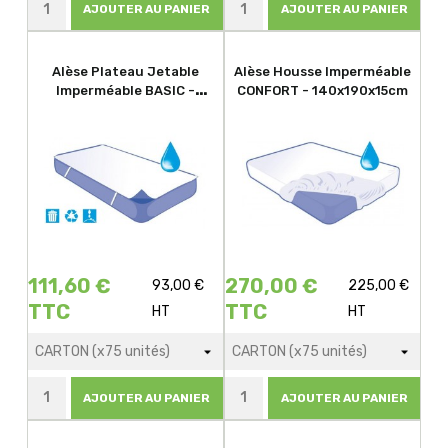
AJOUTER AU PANIER
AJOUTER AU PANIER
Alèse Plateau Jetable
Alèse Housse Imperméable
Imperméable BASIC -
CONFORT - 140x190x15cm
80x190cm
111,60 €
270,00 €
93,00 €
225,00 €
TTC
TTC
HT
HT
AJOUTER AU PANIER
AJOUTER AU PANIER