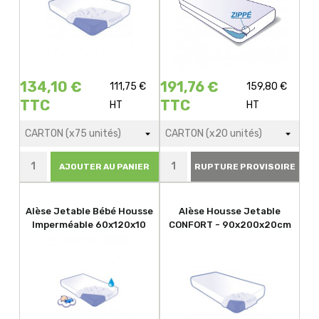
134,10 €
191,76 €
111,75 €
159,80 €
TTC
TTC
HT
HT
AJOUTER AU PANIER
RUPTURE PROVISOIRE
Alèse Jetable Bébé Housse
Alèse Housse Jetable
Imperméable 60x120x10
CONFORT - 90x200x20cm