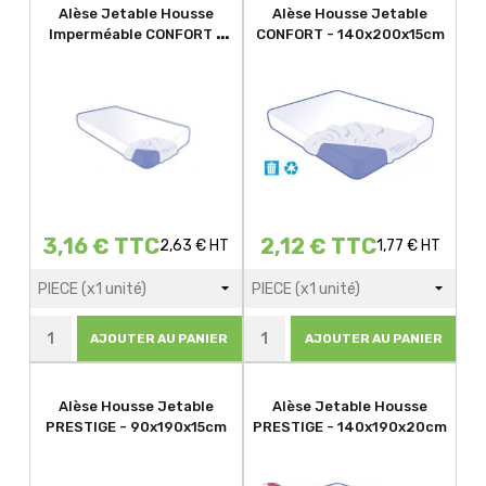
Alèse Jetable Housse
Alèse Housse Jetable
Imperméable CONFORT -
CONFORT - 140x200x15cm
90x190x20cm
3,16 € TTC
2,12 € TTC
2,63 € HT
1,77 € HT
AJOUTER AU PANIER
AJOUTER AU PANIER
Alèse Housse Jetable
Alèse Jetable Housse
PRESTIGE - 90x190x15cm
PRESTIGE - 140x190x20cm