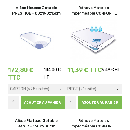
Alèse Housse Jetable
Rénove Matelas
PRESTIGE - 80x190x15cm
Imperméable CONFORT -
140x190x15cm
172,80 €
11,39 € TTC
144,00 €
9,49 € HT
TTC
HT
AJOUTER AU PANIER
AJOUTER AU PANIER
Alèse Plateau Jetable
Rénove Matelas
BASIC - 160x200cm
Imperméable CONFORT -