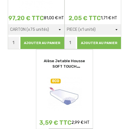
97,20 € TTC
2,05 € TTC
81,00 € HT
1,71 € HT
AJOUTER AU PANIER
AJOUTER AU PANIER
Alèse Jetable Housse
SOFT TOUCH
T.90x190x15cm ECO
3,59 € TTC
2,99 € HT