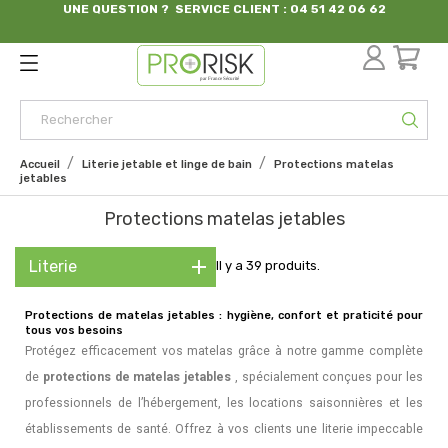
UNE QUESTION ? SERVICE CLIENT : 04 51 42 06 62
par France Sécurité
Accueil
Literie jetable et linge de bain
Protections matelas
jetables
Protections matelas jetables
Literie
Il y a 39 produits.
Protections de matelas jetables : hygiène, confort et praticité pour
tous vos besoins
Protégez efficacement vos matelas grâce à notre gamme complète
de
protections de matelas jetables
, spécialement conçues pour les
professionnels de l’hébergement, les locations saisonnières et les
établissements de santé. Offrez à vos clients une literie impeccable