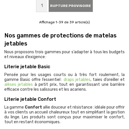
RUPTURE PROVISOIRE
Affichage 1-39 de 39 article(s)
Nos gammes de protections de matelas
jetables
Nous proposons trois gammes pour s’adapter à tous les budgets
et niveaux d’exigence :
Literie jetable Basic
Pensée pour les usages courts ou à très fort roulement, la
gamme Basic offre l’essentiel :
draps jetables
, taies d’oreiller et
alèses jetables
à petit prix, tout en garantissant une barrière
efficace contre les salissures et les acariens.
Literie jetable Confort
La gamme
Confort
allie douceur et résistance : idéale pour offrir
à vos clients un accueil chaleureux tout en simplifiant la gestion
du linge. Les produits sont conçus pour maximiser le confort,
tout en restant économiques.