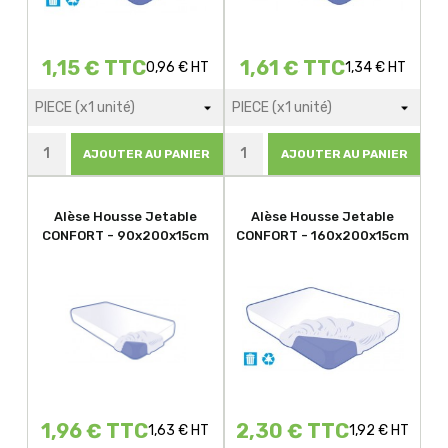
1,15 € TTC
1,61 € TTC
0,96 € HT
1,34 € HT
AJOUTER AU PANIER
AJOUTER AU PANIER
Alèse Housse Jetable
Alèse Housse Jetable
CONFORT - 90x200x15cm
CONFORT - 160x200x15cm
1,96 € TTC
2,30 € TTC
1,63 € HT
1,92 € HT