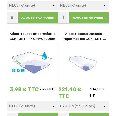
AJOUTER AU PANIER
AJOUTER AU PANIER
Alèse Housse Imperméable
Alèse Housse Jetable
CONFORT - 140x190x20cm
Imperméable CONFORT -
90x190x15cm
3,98 € TTC
221,40 €
3,32 € HT
184,50 €
TTC
HT