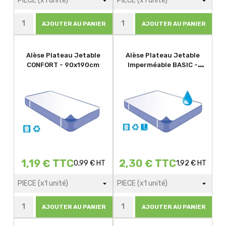
AJOUTER AU PANIER
AJOUTER AU PANIER
Alèse Plateau Jetable
Alèse Plateau Jetable
CONFORT - 90x190cm
Imperméable BASIC -
140x190cm
1,19 € TTC
2,30 € TTC
0,99 € HT
1,92 € HT
AJOUTER AU PANIER
AJOUTER AU PANIER