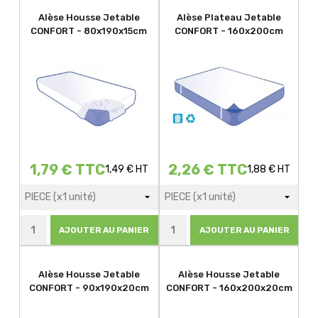
Alèse Housse Jetable
Alèse Plateau Jetable
CONFORT - 80x190x15cm
CONFORT - 160x200cm
1,79 € TTC
2,26 € TTC
1,49 € HT
1,88 € HT
AJOUTER AU PANIER
AJOUTER AU PANIER
Alèse Housse Jetable
Alèse Housse Jetable
CONFORT - 90x190x20cm
CONFORT - 160x200x20cm