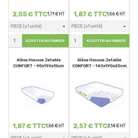
2,05 € TTC
1,87 € TTC
1,71 € HT
1,56 € HT
AJOUTER AU PANIER
AJOUTER AU PANIER
Alèse Housse Jetable
Alèse Housse Jetable
CONFORT - 90x190x15cm
CONFORT - 140x190x20cm
1,87 € TTC
2,57 € TTC
1,56 € HT
2,14 € HT