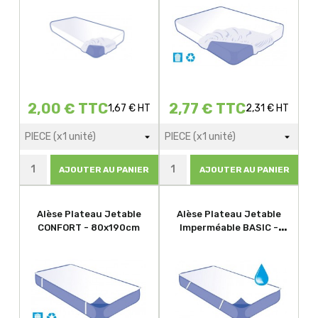
2,00 € TTC
2,77 € TTC
1,67 € HT
2,31 € HT
AJOUTER AU PANIER
AJOUTER AU PANIER
Alèse Plateau Jetable
Alèse Plateau Jetable
CONFORT - 80x190cm
Imperméable BASIC -
90x190cm