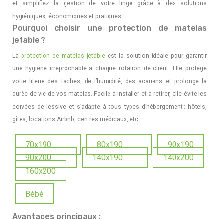
et simplifiez la gestion de votre linge grâce à des solutions
hygiéniques, économiques et pratiques.
Pourquoi choisir une protection de matelas
jetable ?
La
protection de matelas jetable
est la solution idéale pour garantir
une hygiène irréprochable à chaque rotation de client. Elle protège
votre literie des taches, de l’humidité, des acariens et prolonge la
durée de vie de vos matelas. Facile à installer et à retirer, elle évite les
corvées de lessive et s’adapte à tous types d’hébergement : hôtels,
gîtes, locations Airbnb, centres médicaux, etc.
70x190
80x190
90x190
90x200
140x190
140x200
160x200
Bébé
Avantages principaux :