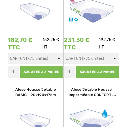
182,70 €
231,30 €
152,25 €
192,75 €
TTC
TTC
HT
HT
AJOUTER AU PANIER
AJOUTER AU PANIER
Alèse Housse Jetable
Alèse Jetable Housse
BASIC - 90x190x17cm
Imperméable CONFORT -
160x200x20cm