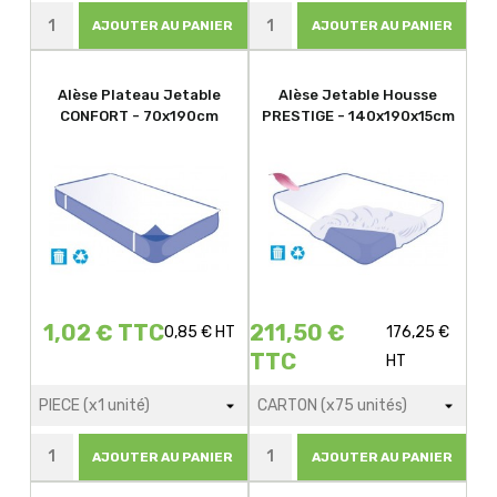
AJOUTER AU PANIER
AJOUTER AU PANIER
Alèse Plateau Jetable
Alèse Jetable Housse
CONFORT - 70x190cm
PRESTIGE - 140x190x15cm
1,02 € TTC
211,50 €
0,85 € HT
176,25 €
TTC
HT
AJOUTER AU PANIER
AJOUTER AU PANIER