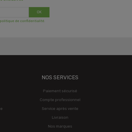
OK
 politique de confidentialité
.
NOS SERVICES
Paiement sécurisé
Compte professionnel
ge
Service après vente
Livraison
Nos marques