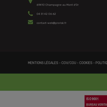
69410 Champagne au Mont d'Or
04 51 42 06 62
contact-web@prorisk.fr
MENTIONS LÉGALES
-
CGV/CGU
-
COOKIES
-
POLITI