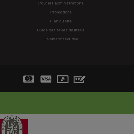
Pour les administrations
Promotions
Plan du site
Guide des tailles de literie
Paiement sécurisé