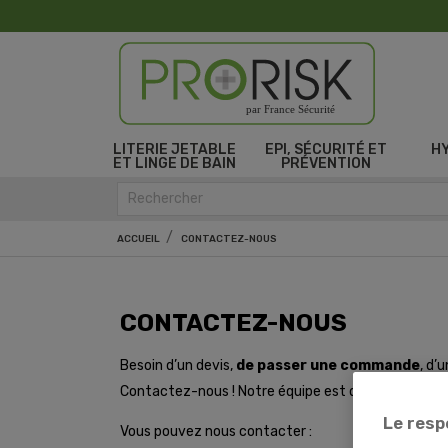
par France Sécurité
LITERIE JETABLE
EPI, SÉCURITÉ ET
H
ET LINGE DE BAIN
PRÉVENTION
ACCUEIL
CONTACTEZ-NOUS
CONTACTEZ-NOUS
Besoin d’un devis,
de passer une commande
, d’u
Contactez-nous ! Notre équipe est disponible et s’e
Le resp
Vous pouvez nous contacter :