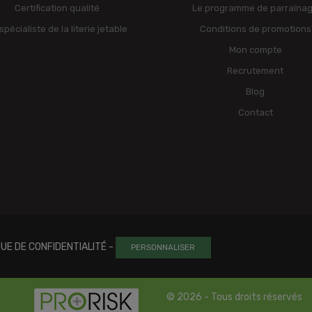
Certification qualité
Le programme de parraina
spécialiste de la literie jetable
Conditions de promotions
Mon compte
Recrutement
Blog
Contact
QUE DE CONFIDENTIALITÉ
-
PERSONNALISER
© 2026 - Tous droits réservés