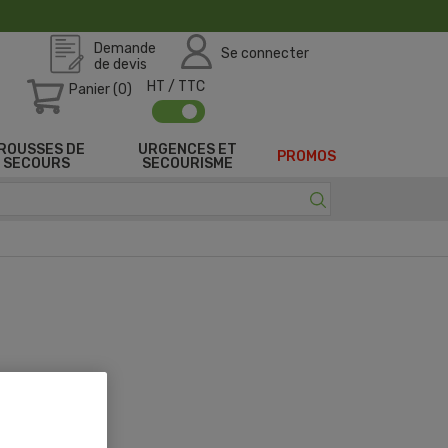
Demande
Se connecter
de devis
HT / TTC
Panier (0)
ROUSSES DE
URGENCES ET
PROMOS
SECOURS
SECOURISME