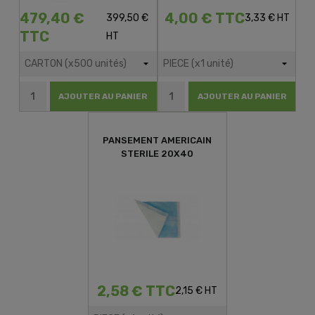
479,40 €
4,00 € TTC
399,50 €
3,33 € HT
TTC
HT
AJOUTER AU PANIER
AJOUTER AU PANIER
PANSEMENT AMERICAIN
STERILE 20X40
2,58 € TTC
2,15 € HT