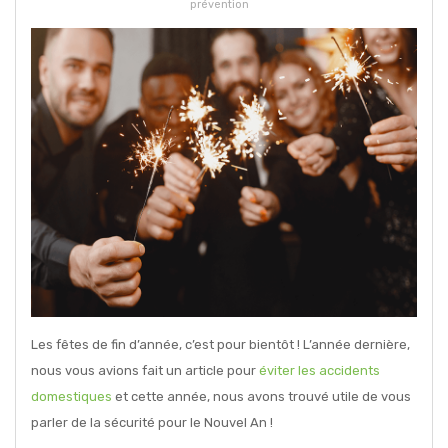
prévention
Les fêtes de fin d’année, c’est pour bientôt ! L’année dernière,
nous vous avions fait un article pour
éviter les accidents
domestiques
et cette année, nous avons trouvé utile de vous
parler de la sécurité pour le Nouvel An !