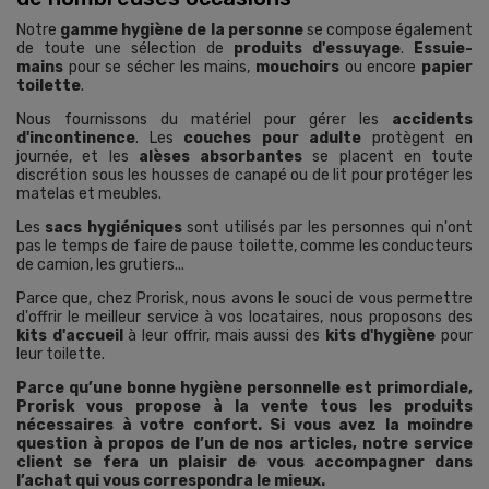
Notre
gamme hygiène de la personne
se compose également
de toute une sélection de
produits d'essuyage
.
Essuie-
mains
pour se sécher les mains,
mouchoirs
ou encore
papier
toilette
.
Nous fournissons du matériel pour gérer les
accidents
d'incontinence
. Les
couches pour adulte
protègent en
journée, et les
alèses absorbantes
se placent en toute
discrétion sous les housses de canapé ou de lit pour protéger les
matelas et meubles.
Les
sacs hygiéniques
sont utilisés par les personnes qui n'ont
pas le temps de faire de pause toilette, comme les conducteurs
de camion, les grutiers...
Parce que, chez Prorisk, nous avons le souci de vous permettre
d'offrir le meilleur service à vos locataires, nous proposons des
kits d'accueil
à leur offrir, mais aussi des
kits d'hygiène
pour
leur toilette.
Parce qu’une bonne hygiène personnelle est primordiale,
Prorisk vous propose à la vente tous les produits
nécessaires à votre confort. Si vous avez la moindre
question à propos de l’un de nos articles, notre service
client se fera un plaisir de vous accompagner dans
l’achat qui vous correspondra le mieux.