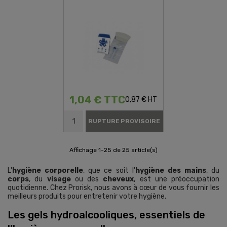
1,04 € TTC
0,87 € HT
RUPTURE PROVISOIRE
Affichage 1-25 de 25 article(s)
L'
hygiène corporelle
, que ce soit l'
hygiène des mains
, du
corps
, du
visage
ou des
cheveux
, est une préoccupation
quotidienne. Chez Prorisk, nous avons à cœur de vous fournir les
meilleurs produits pour entretenir votre hygiène.
Les gels hydroalcooliques, essentiels de