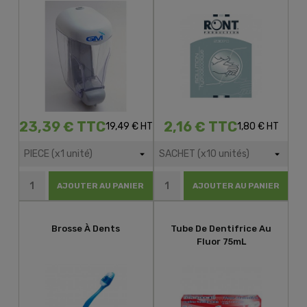
23,39 € TTC
2,16 € TTC
19,49 € HT
1,80 € HT
AJOUTER AU PANIER
AJOUTER AU PANIER
Brosse À Dents
Tube De Dentifrice Au
Fluor 75mL