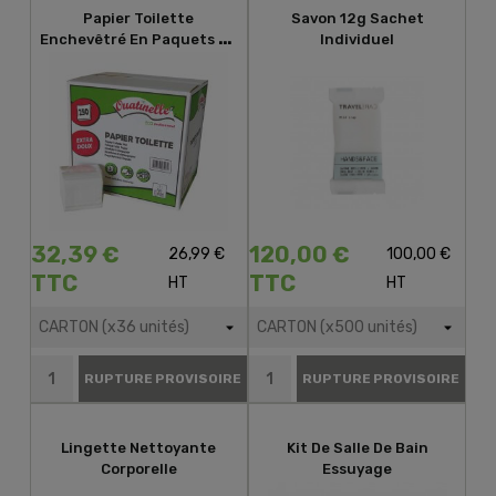
Papier Toilette
Savon 12g Sachet
Enchevêtré En Paquets De
Individuel
250 Feuilles
32,39 €
120,00 €
26,99 €
100,00 €
TTC
TTC
HT
HT
RUPTURE PROVISOIRE
RUPTURE PROVISOIRE
Lingette Nettoyante
Kit De Salle De Bain
Corporelle
Essuyage