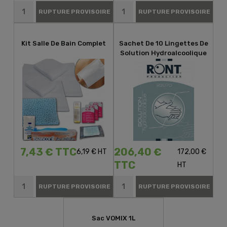
RUPTURE PROVISOIRE
RUPTURE PROVISOIRE
Kit Salle De Bain Complet
Sachet De 10 Lingettes De
Solution Hydroalcoolique
7,43 € TTC
206,40 €
6,19 € HT
172,00 €
TTC
HT
RUPTURE PROVISOIRE
RUPTURE PROVISOIRE
Sac VOMIX 1L