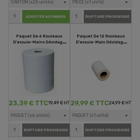
AJOUTER AU PANIER
RUPTURE PROVISOIRE
Paquet De 6 Rouleaux
Paquet De 12 Rouleaux
D'essuie-Mains Dévidage
D'essuie-Main Dévidage
Latéral 2 Plis Blanc Gaufré
Central Lisse 200 Formats
23,39 € TTC
29,99 € TTC
19,49 € HT
24,99 € HT
RUPTURE PROVISOIRE
RUPTURE PROVISOIRE