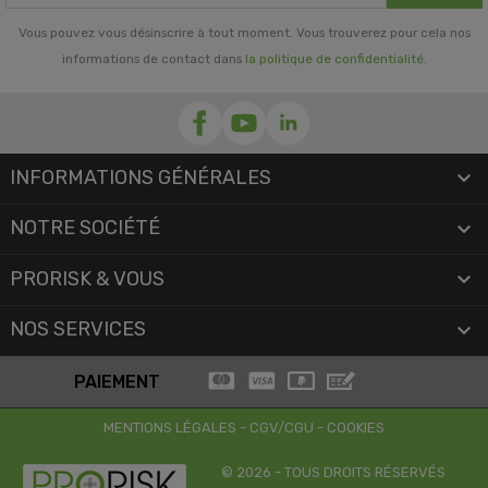
Vous pouvez vous désinscrire à tout moment. Vous trouverez pour cela nos
informations de contact dans
la politique de confidentialité
.
INFORMATIONS GÉNÉRALES

NOTRE SOCIÉTÉ

PRORISK & VOUS

NOS SERVICES

PAIEMENT
MENTIONS LÉGALES
-
CGV/CGU
-
COOKIES
© 2026 - TOUS DROITS RÉSERVÉS