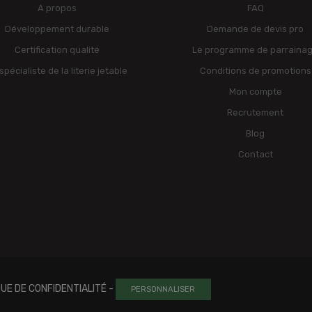
A propos
FAQ
Développement durable
Demande de devis pro
Certification qualité
Le programme de parraina
spécialiste de la literie jetable
Conditions de promotions
Mon compte
Recrutement
Blog
Contact
QUE DE CONFIDENTIALITÉ
-
PERSONNALISER