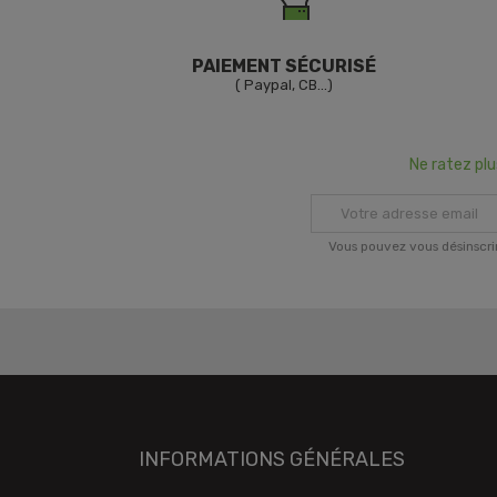
PAIEMENT SÉCURISÉ
( Paypal, CB...)
Ne ratez pl
Vous pouvez vous désinscri
INFORMATIONS GÉNÉRALES