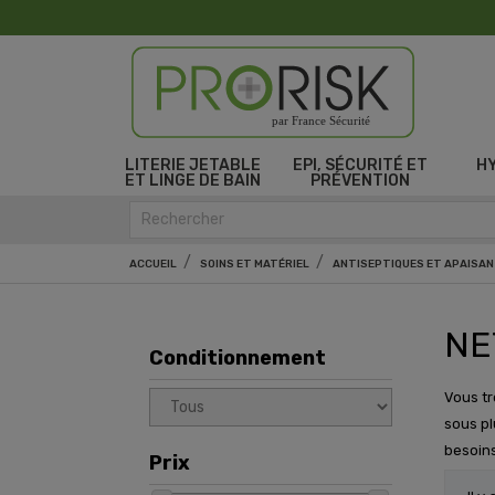
par France Sécurité
LITERIE JETABLE
EPI, SÉCURITÉ ET
H
ET LINGE DE BAIN
PRÉVENTION
ACCUEIL
SOINS ET MATÉRIEL
ANTISEPTIQUES ET APAISA
NE
Conditionnement
Vous tr
sous pl
besoins
Prix