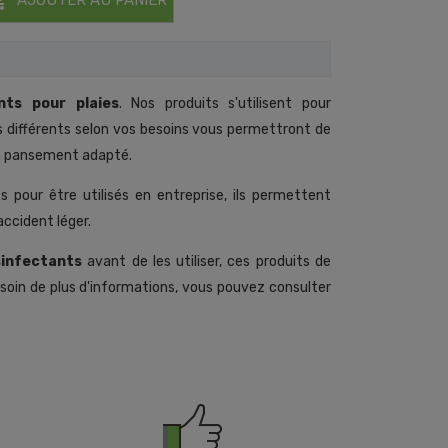
nts pour plaies
. Nos produits s'utilisent pour
 différents selon vos besoins vous permettront de
un pansement adapté.
pour être utilisés en entreprise, ils permettent
accident léger.
sinfectants
avant de les utiliser, ces produits de
esoin de plus d'informations, vous pouvez consulter