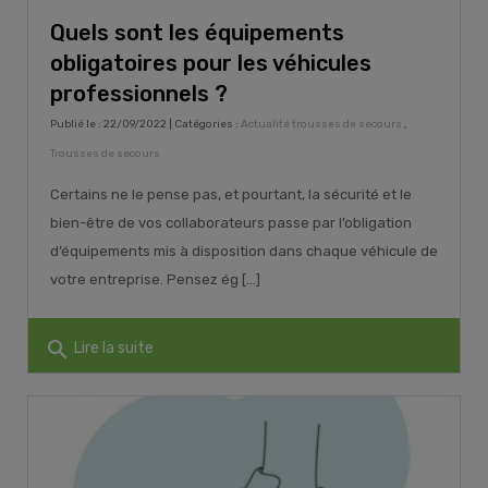
Quels sont les équipements
obligatoires pour les véhicules
professionnels ?
Publié le : 22/09/2022 | Catégories :
Actualité trousses de secours
,
Trousses de secours
Certains ne le pense pas, et pourtant, la sécurité et le
bien-être de vos collaborateurs passe par l’obligation
d’équipements mis à disposition dans chaque véhicule de
votre entreprise. Pensez ég [...]
search
Lire la suite