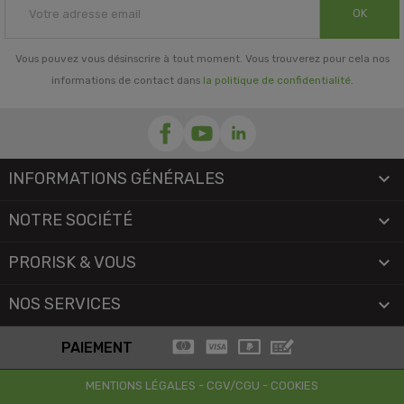
OK
Vous pouvez vous désinscrire à tout moment. Vous trouverez pour cela nos
informations de contact dans
la politique de confidentialité
.
INFORMATIONS GÉNÉRALES

NOTRE SOCIÉTÉ

PRORISK & VOUS

NOS SERVICES

PAIEMENT
MENTIONS LÉGALES
-
CGV/CGU
-
COOKIES