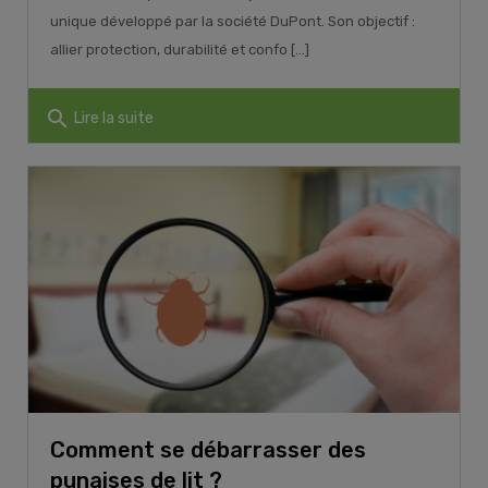
unique développé par la société DuPont. Son objectif :
allier protection, durabilité et confo [...]
search
Lire la suite
Comment se débarrasser des
punaises de lit ?