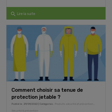
search
Lire la suite
Comment choisir sa tenue de
protection jetable ?
Publié le : 29/09/2022 | Catégories :
Produits sécurité et prévention
,
Sécurité & prévention