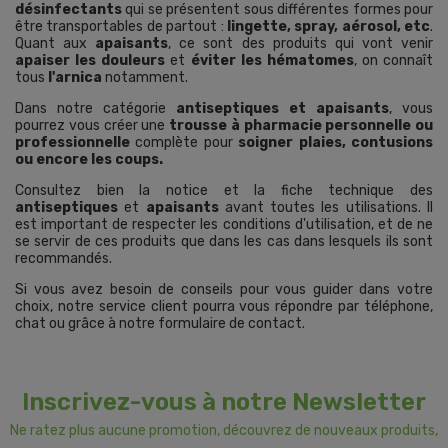
désinfectants
qui se présentent sous différentes formes pour
être transportables de partout :
lingette, spray, aérosol, etc
.
Quant aux
apaisants
, ce sont des produits qui vont venir
apaiser les douleurs
et
éviter les hématomes
, on connaît
tous
l'arnica
notamment.
Dans notre catégorie
antiseptiques et apaisants
, vous
pourrez vous créer une
trousse à pharmacie personnelle ou
professionnelle
complète pour
soigner plaies, contusions
ou encore les coups.
Consultez bien la notice et la fiche technique des
antiseptiques
et
apaisants
avant toutes les utilisations. Il
est important de respecter les conditions d'utilisation, et de ne
se servir de ces produits que dans les cas dans lesquels ils sont
recommandés.
Si vous avez besoin de conseils pour vous guider dans votre
choix, notre service client pourra vous répondre par téléphone,
chat ou grâce à notre formulaire de contact.
Inscrivez-vous à notre Newsletter
Ne ratez plus aucune promotion, découvrez de nouveaux produits,