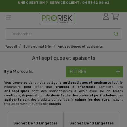
UNE QUESTION ? SERVICE CLIENT : 04 51 42 06 62
par France Sécurité
Accueil
Soins et matériel
Antiseptiques et apaisants
Antiseptiques et apaisants
FILTRER
Il y a 14 produits.
Vous trouverez dans notre catégorie
antiseptiques et apaisants
tout le
nécessaire pour créer une
trousse à pharmacie
complète. Les
antiseptiques
sont des indispensables à avoir avec soi en toutes
conditions, ils permettront de
désinfecter les plaies et petits bobos
. Les
apaisants
sont des produits qui vont venir
calmer les douleurs
, ils sont
très utiles surtout auprès des enfants.
Sachet De 10 Lingettes
Sachet De 10 Lingettes