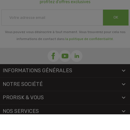
profitez d'offres exclusives
OK
Vous pouvez vous désinscrire à tout moment. Vous trouverez pour cela nos
informations de contact dans
la politique de confidentialité
.
INFORMATIONS GÉNÉRALES

NOTRE SOCIÉTÉ

PRORISK & VOUS

NOS SERVICES

PAIEMENT