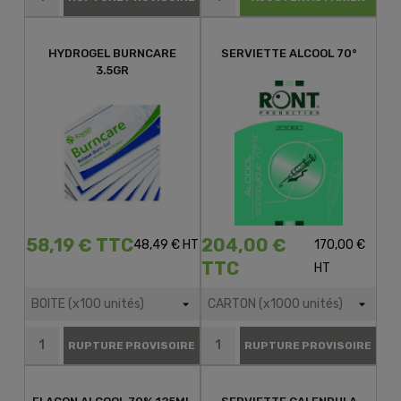
HYDROGEL BURNCARE
SERVIETTE ALCOOL 70°
3.5GR
58,19 € TTC
204,00 €
48,49 € HT
170,00 €
TTC
HT
RUPTURE PROVISOIRE
RUPTURE PROVISOIRE