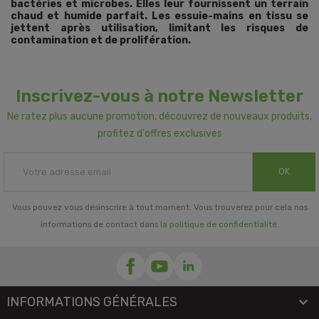
bactéries et microbes. Elles leur fournissent un terrain
chaud et humide parfait. Les essuie-mains en tissu se
jettent après utilisation, limitant les risques de
contamination et de prolifération.
Inscrivez-vous à notre Newsletter
Ne ratez plus aucune promotion, découvrez de nouveaux produits,
profitez d'offres exclusives
OK
Vous pouvez vous désinscrire à tout moment. Vous trouverez pour cela nos
informations de contact dans
la politique de confidentialité
.
INFORMATIONS GÉNÉRALES
