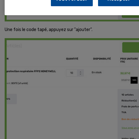
Une fois le code tapé, appuyez sur "ajouter".