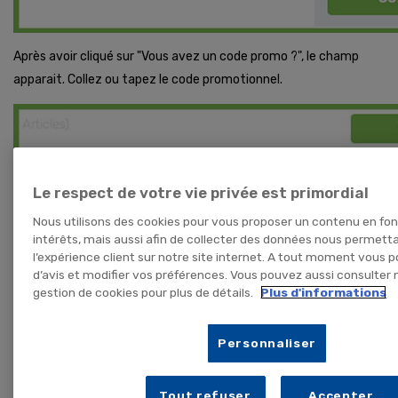
Après avoir cliqué sur "Vous avez un code promo ?", le champ
apparait. Collez ou tapez le code promotionnel.
Le respect de votre vie privée est primordial
Nous utilisons des cookies pour vous proposer un contenu en fo
intérêts, mais aussi afin de collecter des données nous permett
l’expérience client sur notre site internet. A tout moment vous 
d’avis et modifier vos préférences. Vous pouvez aussi consulter n
gestion de cookies pour plus de détails.
Plus d'informations
Personnaliser
Tout refuser
Accepter