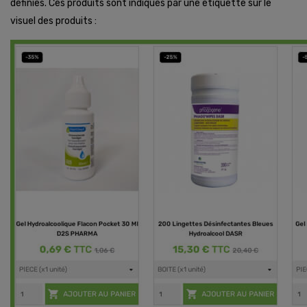
définies. Ces produits sont indiqués par une étiquette sur le
visuel des produits :