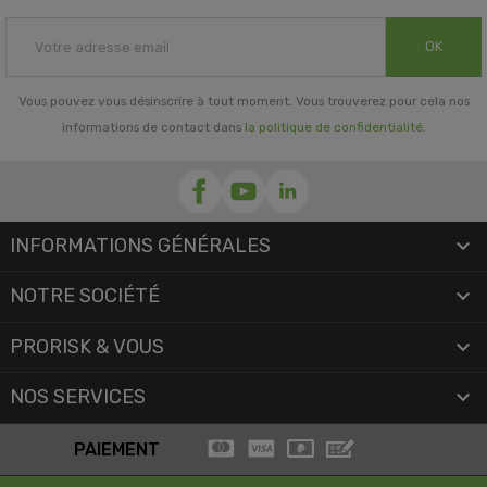
OK
Vous pouvez vous désinscrire à tout moment. Vous trouverez pour cela nos
informations de contact dans
la politique de confidentialité
.
INFORMATIONS GÉNÉRALES

NOTRE SOCIÉTÉ

PRORISK & VOUS

NOS SERVICES

PAIEMENT