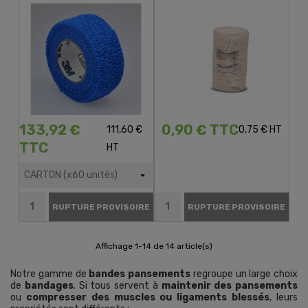
133,92 €
0,90 € TTC
111,60 €
0,75 € HT
TTC
HT
RUPTURE PROVISOIRE
RUPTURE PROVISOIRE
Affichage 1-14 de 14 article(s)
Notre gamme de
bandes pansements
regroupe un large choix
de
bandages
. Si tous servent à
maintenir des pansements
ou
compresser des muscles ou ligaments blessés
, leurs