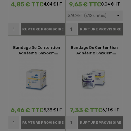
4,85 € TTC
9,65 € TTC
4,04 € HT
8,04 € HT
RUPTURE PROVISOIRE
RUPTURE PROVISOIRE
Bandage De Contention
Bandage De Contention
Adhésif 2.5mx6cm
Adhésif 2.5mx8cm
Hartmann Extensa Plus
Hartmann Extensa Plus
6,46 € TTC
7,33 € TTC
5,38 € HT
6,11 € HT
RUPTURE PROVISOIRE
RUPTURE PROVISOIRE