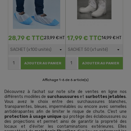
28,79 € TTC
17,99 € TTC
23,99 € HT
14,99 € HT
AJOUTER AU PANIER
AJOUTER AU PANIER
Affichage 1-6 de 6 article(s)
Découvrez à l’achat sur note site de ventes en ligne nos
différents modèles de
surchaussures
et
surbottes jetables
.
Vous avez le choix entre des surchaussures blanches,
transparentes, bleues, imperméables ou encore avec semelles
antidérapantes afin de limiter le risque de chute. C’est une
protection à usage unique
qui protège des éclaboussures ou
des projections et permet ainsi de garantir la propreté des
locaux et d'éviter les contaminations extérieures. Elles