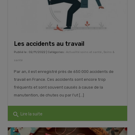
Les accidents au travail
Publié le : 02/11/2022 | Catégories :
Actualité soins et santé
,
Soins &
santé
Par an, il est enregistré près de 650 000 accidents de
travail en France. Ces accidents sont encore trop
fréquents et sont souvent causés à cause de la
manutention, de chutes ou par l’ut [...]
search
Lire la suite