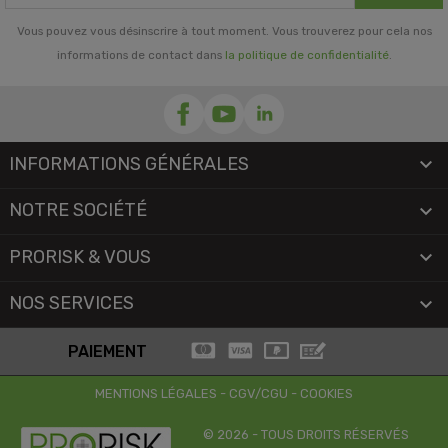
Vous pouvez vous désinscrire à tout moment. Vous trouverez pour cela nos
informations de contact dans
la politique de confidentialité
.
INFORMATIONS GÉNÉRALES

NOTRE SOCIÉTÉ

PRORISK & VOUS

NOS SERVICES

PAIEMENT
MENTIONS LÉGALES
-
CGV/CGU
-
COOKIES
© 2026 - TOUS DROITS RÉSERVÉS