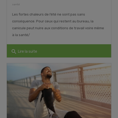
santé
Les fortes chaleurs de l’été ne sont pas sans
conséquence. Pour ceux qui restent au bureau, la
canicule peut nuire aux conditions de travail voire même
à la santé/
search
Lire la suite