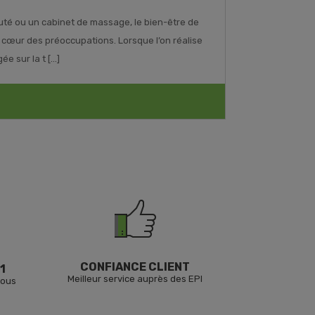
uté ou un cabinet de massage, le bien-être de
u cœur des préoccupations. Lorsque l’on réalise
 sur la t [...]
CONFIANCE CLIENT
1
Meilleur service auprès des EPI
vous