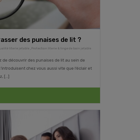
sser des punaises de lit ?
alité literie jetable
,
Protection literie & linge de bain jetable
z de découvrir des punaises de lit au sein de
s’introduisent chez vous aussi vite que l’éclair et
 [...]