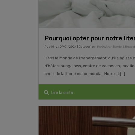
Pourquoi opter pour notre liter
Publié le : 09/01/2024 | Catégories :
Protection literie & linge 
Dans le monde de l'hébergement, qu'il s'agisse 
d'hôtes, bungalows, centre de vacances, location
choix de la literie est primordial. Notre lit [...]
search
Lire la suite