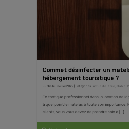
Commet désinfecter un matel
hébergement touristique ?
Publié le : 09/06/2022 | Catégories :
Actualité literie jetable
,
P
En tant que professionnel dans la location de l
à quel point le matelas à toute son importance
clients, vous vous devez de prendre soin d [...]