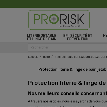
par France Sécurité
LITERIE JETABLE
EPI, SÉCURITÉ ET
H
ET LINGE DE BAIN
PRÉVENTION
ACCUEIL
BLOG
PROTECTION LITERIE & LINGE DE BAIN JET
Protection literie & linge de bain jetab
Protection literie & linge de
Nos meilleurs conseils concernant l
A travers nos articles, nous essayerons de vous gui