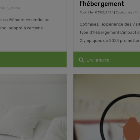
l'hébergement
e bain jetable
Publié le : 07/02/2024 | Catégories :
Pro
te un élément essentiel au
Optimisez l'expérience des visit
 grand, adapté à certains
type d'hébergement L'impact d
Olympiques de 2024 promettent d
search
Lire la suite