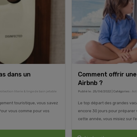
as dans un
Comment offrir une
Airbnb ?
rotection literie & linge de bain jetable
Publié le : 25/04/2022 | Catégories :
Act
ogement touristique, vous savez
Le top départ des grandes vaca
. Pour vous comme pour vos
encore 30 jours pour préparer v
cette année, vous misiez sur l’ex