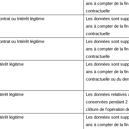
ans à compter de la fin 
contractuelle
ntrat ou Intérêt légitime
Les données sont supp
ans à compter de la fin 
contractuelle
ntrat ou Intérêt légitime
Les données sont supp
ans à compter de la fin 
contractuelle
térêt légitime
Les données sont supp
ans à compter de la fin 
contractuelle ou du der
térêt légitime
Les données relatives 
conservées pendant 2 
clôture de l’opération 
térêt légitime
Les données sont supp
ans à compter de la fin 