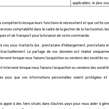
applicables, le plus so
s compétents lorsque leurs fonctions le nécessitent et que cette c
 services comptabilité dans le cadre de la gestion de la facturation, l
iques et de transport pour la livraison de votre commande.
à nos sous-traitants (ex : prestataire d’hébergement, prestataire e
ontractuellement. Le partage de vos données est réalisé uniqueme
enir lorsque nous faisons l’acquisition ou vendons des sociétés ou 
ntervenir lorsque nous faisons l'acquisition ou vendons des sociétés
s pour que vos informations personnelles soient protégées et ut
ppel à des tiers situés dans d’autres pays pour nous aider à gérer 