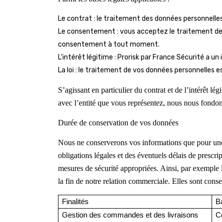
Le contrat : le traitement des données personnelle
Le consentement : vous acceptez le traitement de vo
consentement à tout moment.
L'intérêt légitime : Prorisk par France Sécurité a un
La loi : le traitement de vos données personnelles e
S’agissant en particulier du contrat et de l’intérêt lé
avec l’entité que vous représentez, nous nous fondons
Durée de conservation de vos données
Nous ne conserverons vos informations que pour une d
obligations légales et des éventuels délais de prescr
mesures de sécurité appropriées. Ainsi, par exemple
la fin de notre relation commerciale. Elles sont cons
Finalité
s
B
Gestion des commandes et des livraisons
Co