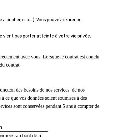
cocher, clic....). Vous pouvez retirer ce
ne vient pas porter atteinte à votre vie privée.
u directement avec vous. Lorsque le contrat est conclu
du contrat.
onction des besoins de nos services, de nos
ns à ce que vos données soient soumises à des
ervices sont conservées pendant 5 ans à compter de
on
rimées au bout de 5