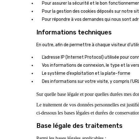
Pour assurer la sécurité et le bon fonctionneme
Pour la gestion des cookies déposés sur notre sit
Pour répondre à vos demandes qui nous sont adr
Informations techniques
En outre, afin de permettre à chaque visiteur d’util
L’adresse IP (Internet Protocol) utilisée pour con
Vos informations de connexion, le type et la vers
Le système d’exploitation et la plate-forme
Des informations sur votre visite, y compris l’UR
Sur quelle base légale et pour quelles durées mes don
Le traitement de vos données personnelles est justif
ci-dessous les bases légales et durées de conservati
Base légale des traitements
Parmi les bases légales applicables :