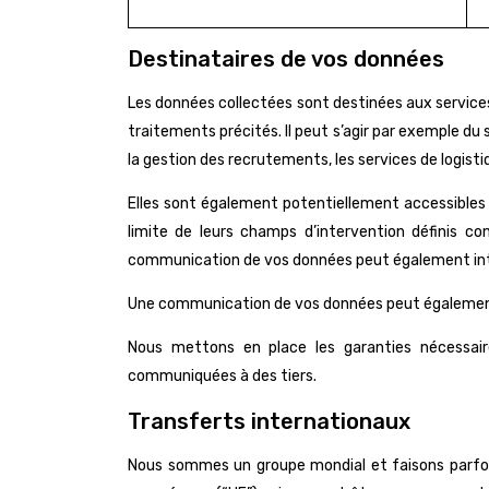
Destinataires de vos données
Les données collectées sont destinées aux service
traitements précités. Il peut s’agir par exemple du
la gestion des recrutements, les services de logist
Elles sont également potentiellement accessibles 
limite de leurs champs d’intervention définis c
communication de vos données peut également interv
Une communication de vos données peut également i
Nous mettons en place les garanties nécessaire
communiquées à des tiers.
Transferts internationaux
Nous sommes un groupe mondial et faisons parfois a