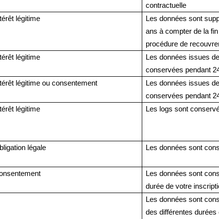
contractuelle
térêt légitime
Les données sont supp
ans à compter de la fin
procédure de recouvr
térêt légitime
Les données issues de
conservées pendant 
ntérêt légitime ou consentement
Les données issues de
conservées pendant 
térêt légitime
Les logs sont conservé
ligation légale
Les données sont con
onsentement
Les données sont cons
durée de votre inscript
Les données sont cons
des différentes durées 