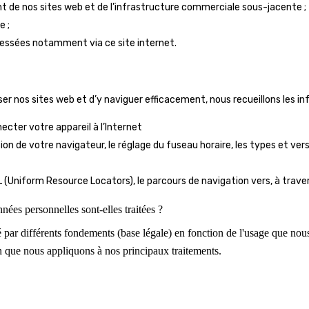
nt de nos sites web et de l’infrastructure commerciale sous-jacente ;
e ;
essées notamment via ce site internet.
iser nos sites web et d’y naviguer efficacement, nous recueillons les i
necter votre appareil à l’Internet
ion de votre navigateur, le réglage du fuseau horaire, les types et ver
L (Uniform Resource Locators), le parcours de navigation vers, à trave
nées personnelles sont-elles traitées ?
ié par différents fondements (base légale) en fonction de l'usage que no
on que nous appliquons à nos principaux traitements.