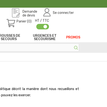
Demande
Se connecter
de devis
HT / TTC
Panier (0)
ROUSSES DE
URGENCES ET
PROMOS
SECOURS
SECOURISME
litique décrit la manière dont nous recueillons et
s pouvez les exercer.