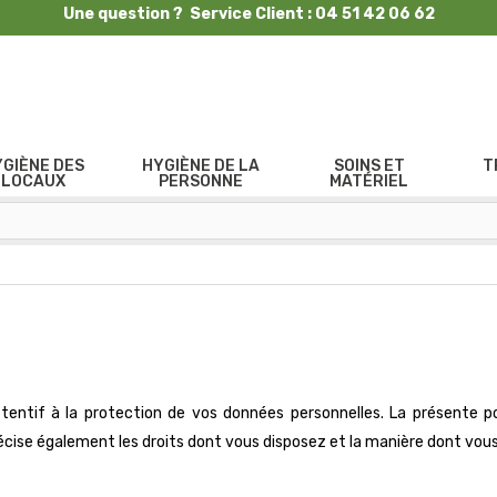
Une question ? Service Client : 04 51 42 06 62
YGIÈNE DES
HYGIÈNE DE LA
SOINS ET
T
LOCAUX
PERSONNE
MATÉRIEL
tentif à la protection de vos données personnelles. La présente po
récise également les droits dont vous disposez et la manière dont vou