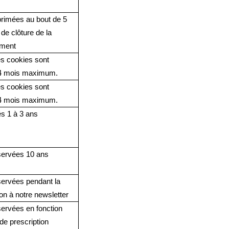
rimées au bout de 5
 de clôture de la
ement
s cookies sont
24 mois maximum.
s cookies sont
24 mois maximum.
s 1 à 3 ans
servées 10 ans
ervées pendant la
ion à notre newsletter
ervées en fonction
de prescription