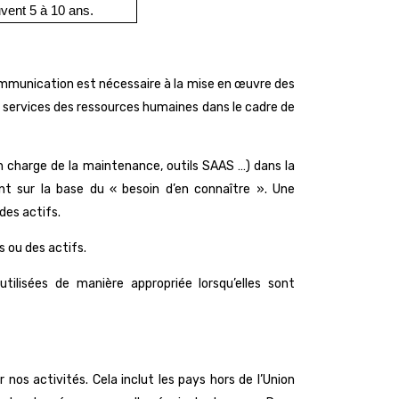
uvent 5 à 10 ans.
ommunication est nécessaire à la mise en œuvre des
es services des ressources humaines dans le cadre de
n charge de la maintenance, outils SAAS …) dans la
nt sur la base du « besoin d’en connaître ». Une
des actifs.
 ou des actifs.
ilisées de manière appropriée lorsqu’elles sont
nos activités. Cela inclut les pays hors de l’Union