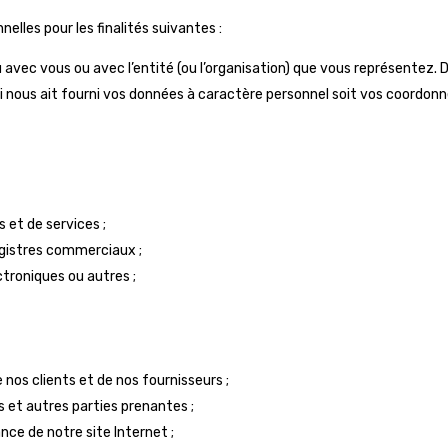
lles pour les finalités suivantes :
vec vous ou avec l’entité (ou l’organisation) que vous représentez. D
i nous ait fourni vos données à caractère personnel soit vos coordonn
 et de services ;
egistres commerciaux ;
troniques ou autres ;
nos clients et de nos fournisseurs ;
 et autres parties prenantes ;
nce de notre site Internet ;