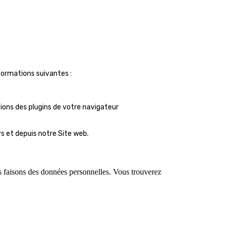
nformations suivantes :
sions des plugins de votre navigateur
rs et depuis notre Site web.
us faisons des données personnelles. Vous trouverez