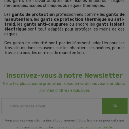
des gants de travail adaptés aux risques encourus : risques
mécaniques, risques chimiques ou risques thermiques.
Les
gants de protection
professionnels comme les
gants de
manutention
, les
gants de protection thermique ou anti-
froid
, les
gants anti-coupures
ou encore les
gants isolant
électrique
sont tout adaptés pour protéger les mains de ces
risques.
Ces gants de sécurité sont particulièrement adaptés pour les
travailleurs dans les usines, sur les chantiers, les aciéries, pour le
travail du bois, les centres de manutention,...
Inscrivez-vous à notre Newsletter
Ne ratez plus aucune promotion, découvrez de nouveaux produits,
profitez d'offres exclusives
OK
Vous pouvez vous désinscrire à tout moment. Vous trouverez pour cela nos
informations de contact dans
la politique de confidentialité
.