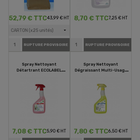
52,79 € TTC
8,70 € TTC
43,99 € HT
7,25 € HT
RUPTURE PROVISOIRE
RUPTURE PROVISOIRE
Spray Nettoyant
Spray Nettoyant
Détartrant ECOLABEL
Dégraissant Multi-Usage
GREEN'R SANIT
GREENR EASY ALL
7,08 € TTC
7,80 € TTC
5,90 € HT
6,50 € HT