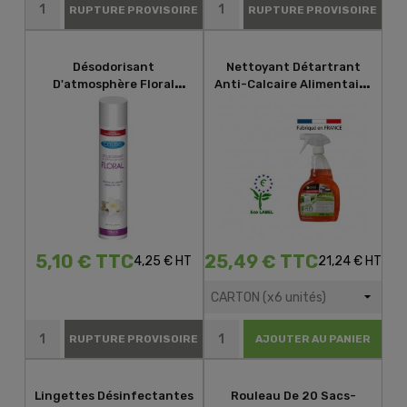
RUPTURE PROVISOIRE
RUPTURE PROVISOIRE
Désodorisant
Nettoyant Détartrant
D'atmosphère Floral
Anti-Calcaire Alimentaire
COLDIS 750ml
Écolabel
5,10 € TTC
25,49 € TTC
4,25 € HT
21,24 € HT
RUPTURE PROVISOIRE
AJOUTER AU PANIER
Lingettes Désinfectantes
Rouleau De 20 Sacs-