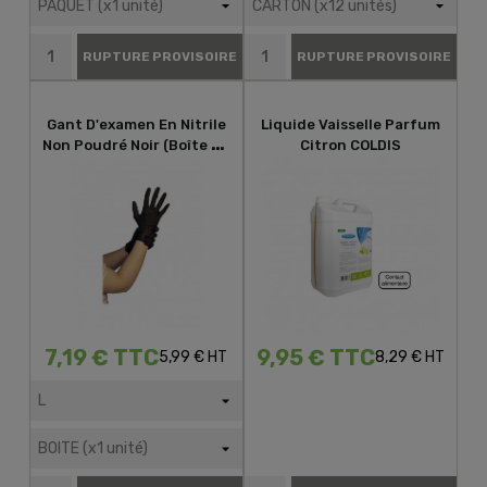
RUPTURE PROVISOIRE
RUPTURE PROVISOIRE
Gant D'examen En Nitrile
Liquide Vaisselle Parfum
Non Poudré Noir (boîte De
Citron COLDIS
100)
7,19 € TTC
9,95 € TTC
5,99 € HT
8,29 € HT