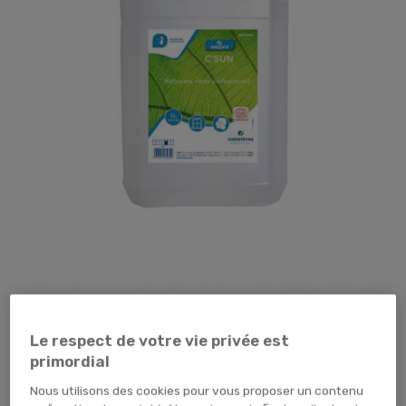
Tap pour zoomer
Le respect de votre vie privée est
21,59 €
TTC
17,99 € HT
primordial
Nous utilisons des cookies pour vous proposer un contenu
TEMPORAIREMENT EN RUPTURE