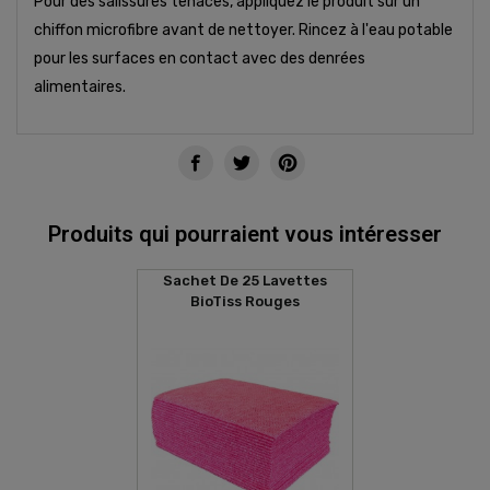
Pour des salissures tenaces, appliquez le produit sur un
chiffon microfibre avant de nettoyer. Rincez à l'eau potable
pour les surfaces en contact avec des denrées
alimentaires.
Produits qui pourraient vous intéresser
Sachet De 25 Lavettes
BioTiss Rouges