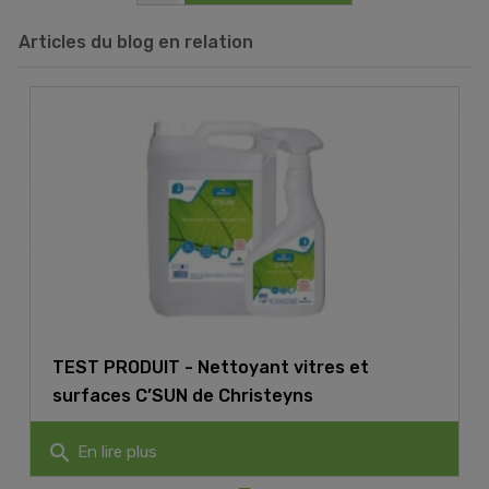
Articles du blog en relation
TEST PRODUIT - Nettoyant vitres et
surfaces C’SUN de Christeyns
search
En lire plus