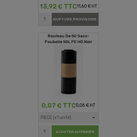
13,92 € TTC
11,60 € HT
RUPTURE PROVISOIRE
Rouleau De 50 Sacs-
Poubelle 50L PE HD Noir
0,07 € TTC
0,06 € HT
AJOUTER AU PANIER