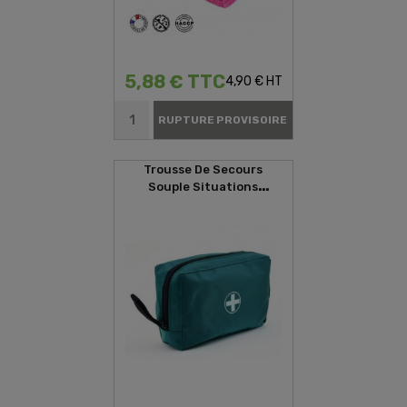
5,88 € TTC
4,90 € HT
RUPTURE PROVISOIRE
Trousse De Secours
Souple Situations
D'urgences