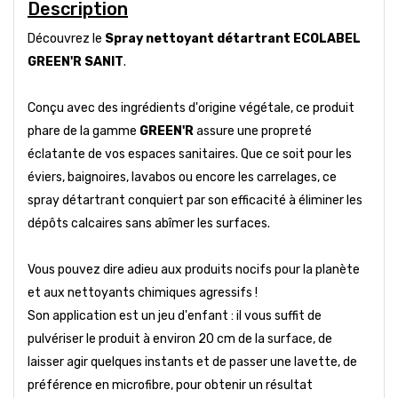
Description
Découvrez le
Spray nettoyant détartrant ECOLABEL
GREEN'R SANIT
.
Conçu avec des ingrédients d'origine végétale, ce produit
phare de la gamme
GREEN'R
assure une propreté
éclatante de vos espaces sanitaires. Que ce soit pour les
éviers, baignoires, lavabos ou encore les carrelages, ce
spray détartrant conquiert par son efficacité à éliminer les
dépôts calcaires sans abîmer les surfaces.
Vous pouvez dire adieu aux produits nocifs pour la planète
et aux nettoyants chimiques agressifs !
Son application est un jeu d'enfant : il vous suffit de
pulvériser le produit à environ 20 cm de la surface, de
laisser agir quelques instants et de passer une lavette, de
préférence en microfibre, pour obtenir un résultat