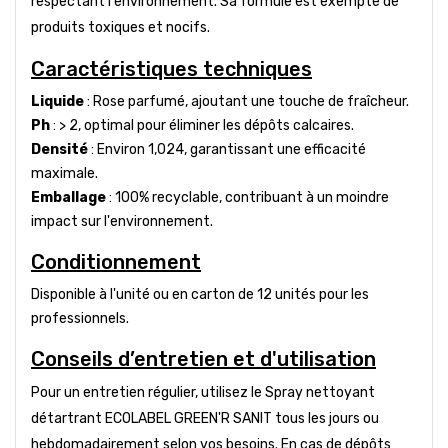
respectant l'environnement. Sa formule est exempte de
produits toxiques et nocifs.
Caractéristiques techniques
Liquide
: Rose parfumé, ajoutant une touche de fraîcheur.
Ph
: > 2, optimal pour éliminer les dépôts calcaires.
Densité
: Environ 1,024, garantissant une efficacité
maximale.
Emballage
: 100% recyclable, contribuant à un moindre
impact sur l'environnement.
Conditionnement
Disponible à l'unité ou en carton de 12 unités pour les
professionnels.
Conseils d’entretien et d'utilisation
Pour un entretien régulier, utilisez le Spray nettoyant
détartrant ECOLABEL GREEN'R SANIT tous les jours ou
hebdomadairement selon vos besoins. En cas de dépôts