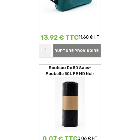
13,92 € TTC
11,60 € HT
RUPTURE PROVISOIRE
Rouleau De 50 Sacs-
Poubelle 50L PE HD Noir
0,07 € TTC
0,06 € HT