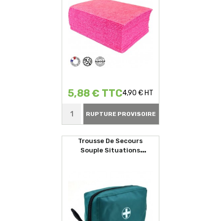
5,88 € TTC
4,90 € HT
RUPTURE PROVISOIRE
Trousse De Secours
Souple Situations
D'urgences