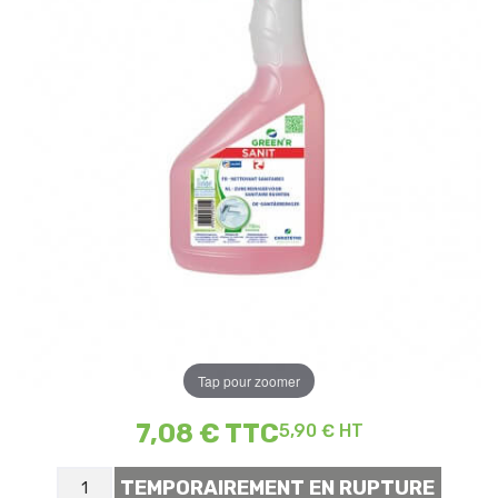
Tap pour zoomer
7,08 €
TTC
5,90 € HT
TEMPORAIREMENT EN RUPTURE