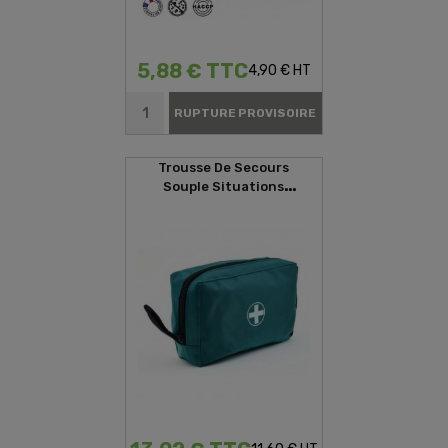
5,88 € TTC
4,90 € HT
RUPTURE PROVISOIRE
Trousse De Secours
Souple Situations
D'urgences