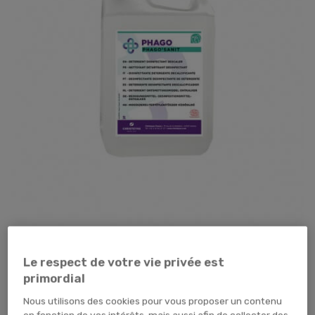
Tap pour zoomer
Le respect de votre vie privée est
primordial
27,48 €
TTC
22,90 € HT
Nous utilisons des cookies pour vous proposer un contenu
en fonction de vos intérêts, mais aussi afin de collecter des