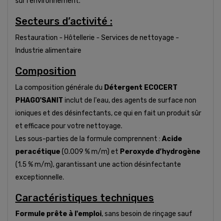
sur l'environnement.
Secteurs d’activité :
Restauration - Hôtellerie - Services de nettoyage -
Industrie alimentaire
Composition
La composition générale du
Détergent ECOCERT
PHAGO'SANIT
inclut de l'eau, des agents de surface non
ioniques et des désinfectants, ce qui en fait un produit sûr
et efficace pour votre nettoyage.
Les sous-parties de la formule comprennent :
Acide
peracétique
(0.009 % m/m) et
Peroxyde d’hydrogène
(1.5 % m/m), garantissant une action désinfectante
exceptionnelle.
Caractéristiques techniques
Formule prête à l'emploi
, sans besoin de rinçage sauf