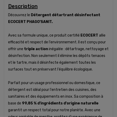
Description
Découvrez le
Détergent détartrant désinfectant
ECOCERT PHAGO'SANIT.
Avec sa formule unique, ce produit certifié
ECOCERT
allie
efficacité et respect de l'environnement. Il est conçu pour
offrir une
triple action
inégalée : détartrage, nettoyage et
désinfection. Non seulement il élimine les dépôts tenaces
et le tartre, mais il désinfecte également toutes les
surfaces tout en préservant l'équilibre écologique.
Parfait pour un usage professionnel ou domestique, ce
détergent est idéal pour l'entretien des cuisines, des
sanitaires et des équipements en inox. Sa composition à
base de
99,85 % d'ingrédients d'origine naturelle
garantit un respect total pour notre planète. Avec une
odeur agréable de menthe, profitez d'une expérience de