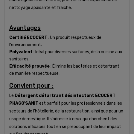
nettoyage apaisante et fraîche.
Avantages
Certifié ECOCERT
: Un produit respectueux de
l'environnement.
Polyvalent
: Idéal pour diverses surfaces, de la cuisine aux
sanitaires.
Efficacité prouvée
: Élimine les bactéries et détartrant
de manière respectueuse.
Convient pour :
Le
Détergent détartrant désinfectant ECOCERT
PHAGO'SANIT
est parfait pour les professionnels dans les
secteurs de l'hôtellerie, de la restauration, ainsi que pour un
usage domestique. Il s'adresse à ceux qui cherchent des
solutions efficaces tout en se préoccupant de leur impact