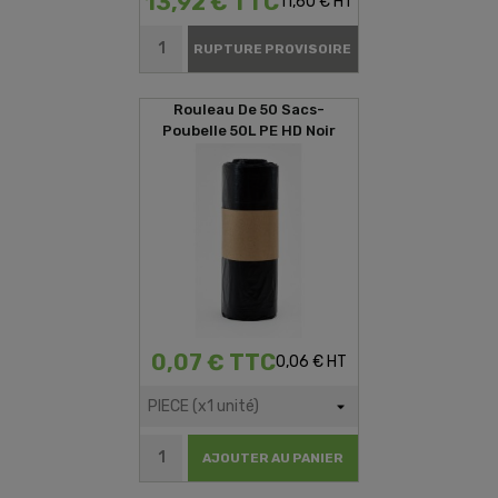
13,92 € TTC
11,60 € HT
RUPTURE PROVISOIRE
Rouleau De 50 Sacs-
Poubelle 50L PE HD Noir
0,07 € TTC
0,06 € HT
AJOUTER AU PANIER