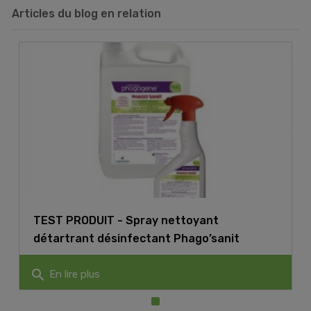
Articles du blog en relation
TEST PRODUIT - Spray nettoyant
détartrant désinfectant Phago’sanit
search
En lire plus