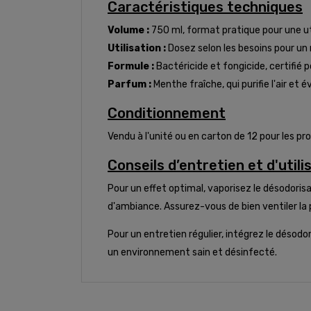
Caractéristiques techniques
Volume :
750 ml, format pratique pour une ut
Utilisation :
Dosez selon les besoins pour un
Formule :
Bactéricide et fongicide, certifié p
Parfum :
Menthe fraîche, qui purifie l'air et év
Conditionnement
Vendu à l'unité ou en carton de 12 pour les pr
Conseils d’entretien et d'utili
Pour un effet optimal, vaporisez le désodorisa
d'ambiance. Assurez-vous de bien ventiler la p
Pour un entretien régulier, intégrez le déso
un environnement sain et désinfecté.