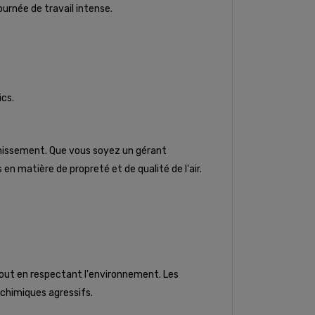
ournée de travail intense.
ics.
sainissement. Que vous soyez un gérant
en matière de propreté et de qualité de l'air.
tout en respectant l'environnement. Les
chimiques agressifs.