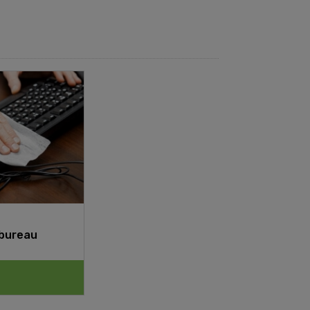
bureau