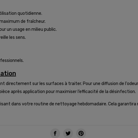
ilisation quotidienne.
 maximum de fraîcheur.
our un usage en milieu public.
eille les sens.
ofessionnels.
sation
nt directement sur les surfaces à traiter. Pour une diffusion de l'odeur
ièce après application pour maximiser l’efficacité de la désinfection.
dorisant dans votre routine de nettoyage hebdomadaire. Cela garantira