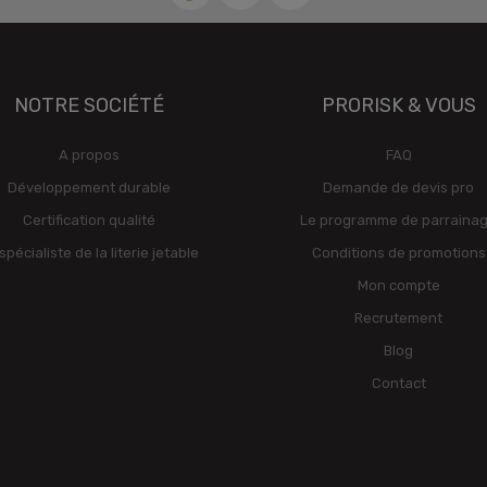
NOTRE SOCIÉTÉ
PRORISK & VOUS
A propos
FAQ
Développement durable
Demande de devis pro
Certification qualité
Le programme de parraina
spécialiste de la literie jetable
Conditions de promotions
Mon compte
Recrutement
Blog
Contact