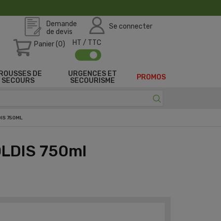
Demande
Se connecter
de devis
HT / TTC
Panier (0)
ROUSSES DE
URGENCES ET
PROMOS
SECOURS
SECOURISME
IS 750ML
OLDIS 750ml