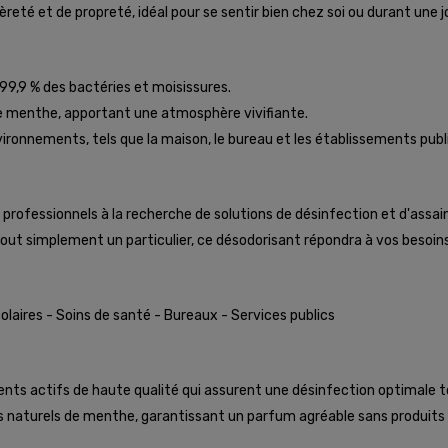
eté et de propreté, idéal pour se sentir bien chez soi ou durant une j
99,9 % des bactéries et moisissures.
e menthe, apportant une atmosphère vivifiante.
ronnements, tels que la maison, le bureau et les établissements publ
les professionnels à la recherche de solutions de désinfection et d'as
out simplement un particulier, ce désodorisant répondra à vos besoins 
olaires - Soins de santé - Bureaux - Services publics
ents actifs de haute qualité qui assurent une désinfection optimale 
s naturels de menthe, garantissant un parfum agréable sans produits 