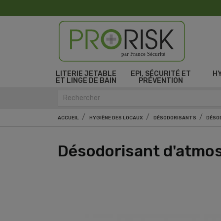
par France Sécurité
LITERIE JETABLE
EPI, SÉCURITÉ ET
H
ET LINGE DE BAIN
PRÉVENTION
ACCUEIL
HYGIÈNE DES LOCAUX
DÉSODORISANTS
DÉSO
Désodorisant d'atmo