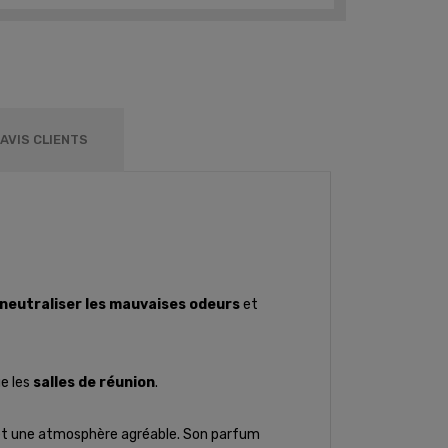
AVIS CLIENTS
neutraliser les mauvaises odeurs
et
ue les
salles de réunion
.
ur et une atmosphère agréable. Son parfum