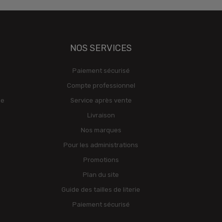
NOS SERVICES
Paiement sécurisé
Compte professionnel
ge
Service après vente
Livraison
Nos marques
Pour les administrations
Promotions
Plan du site
Guide des tailles de literie
Paiement sécurisé