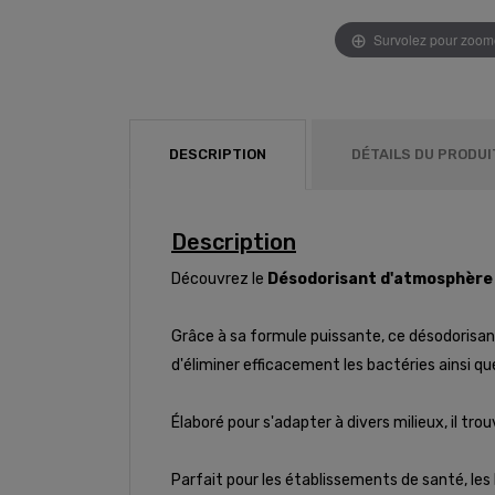
Survolez pour zoom
DESCRIPTION
DÉTAILS DU PRODUI
Description
Découvrez le
Désodorisant d'atmosphère
Grâce à sa formule puissante, ce désodoris
d'éliminer efficacement les bactéries ainsi qu
Élaboré pour s'adapter à divers milieux, il tro
Parfait pour les établissements de santé, les