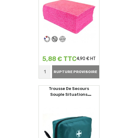
5,88 € TTC
4,90 € HT
RUPTURE PROVISOIRE
Trousse De Secours
Souple Situations
D'urgences