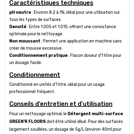
Caractéristiques techniques
pH neutre
: Environ 8.2 à 1%, idéal pour une utilisation sur
tous les types de surfaces.
Densité
: Entre 1.005 et 1.015, offrant une consistance
optimale pour le nettoyage.
Non moussant
: Permet une application en machine sans
créer de mousse excessive.
Conditionnement pratique
: Flacon doseur d'1 litre pour
un dosage facile.
Conditionnement
Conditionné en unités d'1 litre, idéal pour un usage
professionnel fréquent.
Conseils d’entretien et d'utilisation
Pour un nettoyage optimal, le
Détergent multi-surface
GREEN'R FLOORS
doit être utilisé dilué. Pour des surfaces
largement souillées, un dosage de 5g/L (environ 40ml pour