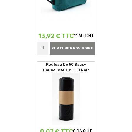
13,92 € TTC
11,60 € HT
RUPTURE PROVISOIRE
Rouleau De 50 Sacs-
Poubelle 50L PE HD Noir
0,07 € TTC
0,06 € HT