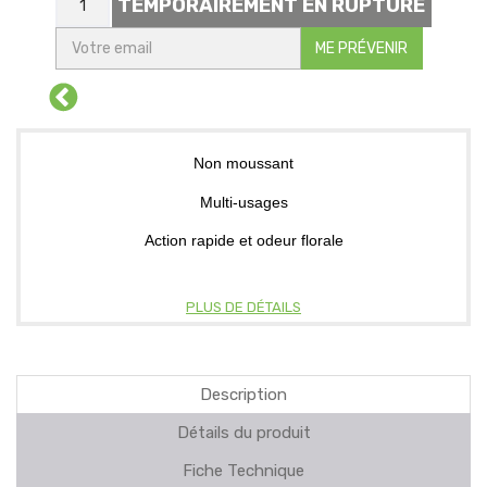
TEMPORAIREMENT EN RUPTURE
ME PRÉVENIR
Non moussant
Multi-usages
Action rapide et odeur florale
PLUS DE DÉTAILS
Description
Détails du produit
Fiche Technique