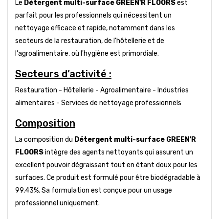
Le
Détergent multi-surface GREEN'R FLOORS
est
parfait pour les professionnels qui nécessitent un
nettoyage efficace et rapide, notamment dans les
secteurs de la restauration, de l'hôtellerie et de
l'agroalimentaire, où l'hygiène est primordiale.
Secteurs d’activité :
Restauration - Hôtellerie - Agroalimentaire - Industries
alimentaires - Services de nettoyage professionnels
Composition
La composition du
Détergent multi-surface GREEN'R
FLOORS
intègre des agents nettoyants qui assurent un
excellent pouvoir dégraissant tout en étant doux pour les
surfaces. Ce produit est formulé pour être biodégradable à
99,43%. Sa formulation est conçue pour un usage
professionnel uniquement.