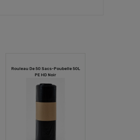
Rouleau De 50 Sacs-Poubelle 50L
PE HD Noir