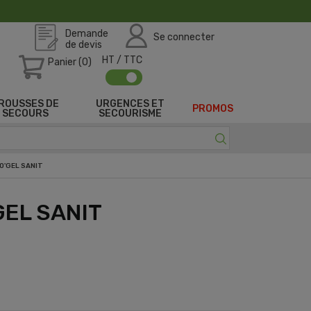
Demande
Se connecter
de devis
HT / TTC
Panier (0)
ROUSSES DE
URGENCES ET
PROMOS
SECOURS
SECOURISME
'GEL SANIT
GEL SANIT