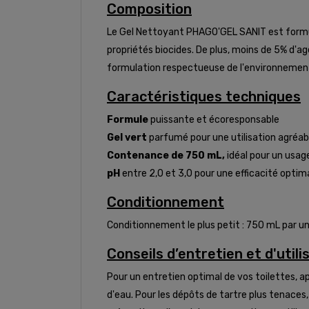
Composition
Le Gel Nettoyant PHAGO'GEL SANIT est formulé
propriétés biocides. De plus, moins de 5% d'ag
formulation respectueuse de l'environnemen
Caractéristiques techniques
Formule
puissante et écoresponsable
Gel vert
parfumé pour une utilisation agréab
Contenance de 750 mL,
idéal pour un usage
pH
entre 2,0 et 3,0 pour une efficacité optim
Conditionnement
Conditionnement le plus petit : 750 mL par u
Conseils d’entretien et d'utili
Pour un entretien optimal de vos toilettes, ap
d'eau. Pour les dépôts de tartre plus tenaces