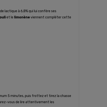
 lactique à 6,8% qui lui confère ses
ouli
et le
limonène
viennent compléter cette
nimum 5 minutes, puis frottez et tirez la chasse
urez-vous de lire attentivement les