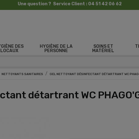
Une question ? Service Client : 04 51 42 06 62
YGIÈNE DES
HYGIÈNE DE LA
SOINS ET
T
LOCAUX
PERSONNE
MATÉRIEL
NETTOYANTS SANITAIRES
GEL NETTOYANT DÉSINFECTANT DÉTARTRANT WC PHAGO
ectant détartrant WC PHAGO'