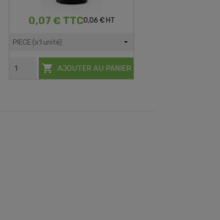
0,07 € TTC
0,06 € HT

AJOUTER AU PANIER