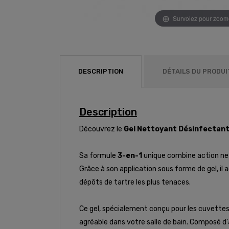
Survolez pour zoom
DESCRIPTION
DÉTAILS DU PRODUI
Description
Découvrez le
Gel Nettoyant Désinfectan
Sa formule
3-en-1
unique combine action net
Grâce à son application sous forme de gel, i
dépôts de tartre les plus tenaces.
Ce gel, spécialement conçu pour les cuvettes 
agréable dans votre salle de bain. Composé d'a