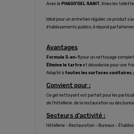
Avec le
PHAGO'GEL SANIT
, finies les toile
Idéal pour un entretien régulier, ce produit s’
établissements publics, il répond parfaiteme
Avantages
Formule 3-en-1
pour un nettoyage complet
Élimine le tartre
et désodorise pour une fra
Adapté à
toutes les surfaces sanitaires
,
Convient pour :
Ce gel nettoyant est parfait pour les particul
de l'hôtellerie, de la restauration ou des bur
Secteurs d’activité :
Hôtellerie - Restauration - Bureaux - Établi