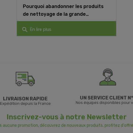
Pourquoi abandonner les produits
de nettoyage de la grande
distribution ?
search
En lire plus
UN SERVICE CLIENT N°
LIVRAISON RAPIDE
Nos équipes disponibles pour 
Expédition depuis la France
Inscrivez-vous à notre Newsletter
us aucune promotion, découvrez de nouveaux produits, profitez d'offre