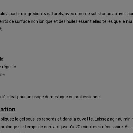
 à partir d'ingrédients naturels, avec comme substance active l'acide
ents de surface non ionique et des huiles essentielles telles que le
nia
t.
le
 régulier
ale
nité, idéal pour un usage domestique ou professionnel
sation
pliquez le gel sous les rebords et dans la cuvette. Laissez agir au mi
, prolongez le temps de contact jusqu'à 20 minutes si nécessaire. Ass