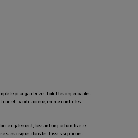
mplète pour garder vos toilettes impeccables.
t une efficacité accrue, même contre les
dorise également, laissant un parfum frais et
isé sans risques dans les fosses septiques.