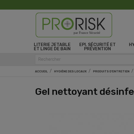
par France Sécurité
LITERIE JETABLE
EPI, SÉCURITÉ ET
H
ET LINGE DE BAIN
PRÉVENTION
ACCUEIL
HYGIÈNE DES LOCAUX
PRODUITS D'ENTRETIEN
Gel nettoyant désinf