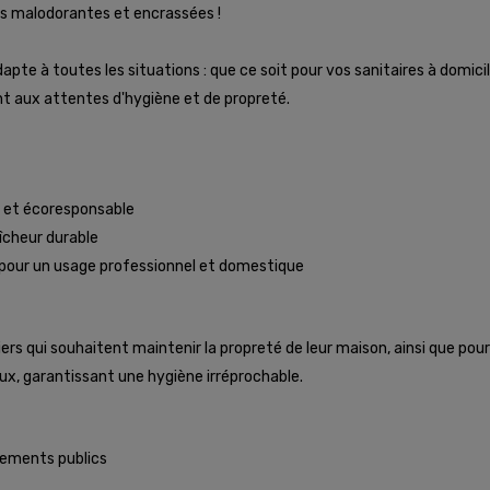
ttes malodorantes et encrassées !
adapte à toutes les situations : que ce soit pour vos sanitaires à domici
nt aux attentes d'hygiène et de propreté.
 et écoresponsable
îcheur durable
 pour un usage professionnel et domestique
iers qui souhaitent maintenir la propreté de leur maison, ainsi que pour
eaux, garantissant une hygiène irréprochable.
ssements publics