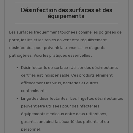
Désinfection des surfaces et des
équipements
Les surfaces fréquemment touchées comme les poignées de
porte, les lits et les tables doivent être régulièrement
désinfectées pour prévenir la transmission d'agents
pathogènes. Voici les pratiques essentielles :
Désinfectants de surface : Utiliser des désinfectants
certifiés est indispensable. Ces produits éliminent
efficacement les virus, bactéries et autres
contaminants.
Lingettes désinfectantes : Les lingettes désinfectantes
peuvent être utilisées pour désinfecter les
équipements médicaux entre deux utilisations,
garantissant ainsi la sécurité des patients et du
personnel.