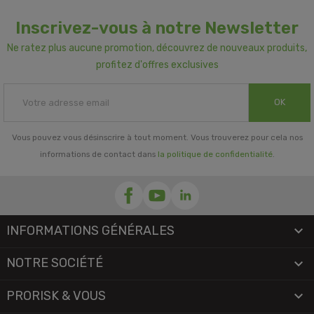
Inscrivez-vous à notre Newsletter
Ne ratez plus aucune promotion, découvrez de nouveaux produits,
profitez d'offres exclusives
OK
Vous pouvez vous désinscrire à tout moment. Vous trouverez pour cela nos
informations de contact dans
la politique de confidentialité
.
INFORMATIONS GÉNÉRALES

NOTRE SOCIÉTÉ

PRORISK & VOUS
