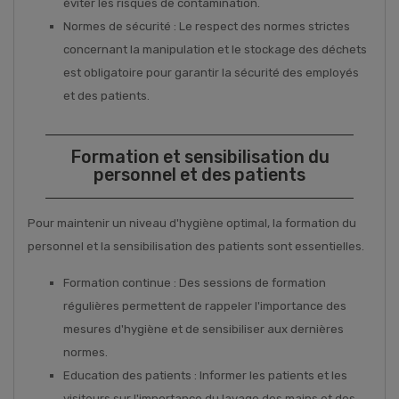
éviter les risques de contamination.
Normes de sécurité : Le respect des normes strictes
concernant la manipulation et le stockage des déchets
est obligatoire pour garantir la sécurité des employés
et des patients.
Formation et sensibilisation du
personnel et des patients
Pour maintenir un niveau d'hygiène optimal, la formation du
personnel et la sensibilisation des patients sont essentielles.
Formation continue : Des sessions de formation
régulières permettent de rappeler l'importance des
mesures d'hygiène et de sensibiliser aux dernières
normes.
Education des patients : Informer les patients et les
visiteurs sur l'importance du lavage des mains et des