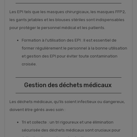
Les EPI tels que les masques chirurgicaux, les masques FFP2,
les gants jetables et les blouses stériles sont indispensables
pour protéger le personnel médical et les patients.
Formation à l'utilisation des EPI : Il est essentiel de
former régulièrement le personnel à la bonne utilisation
et gestion des EPI pour éviter toute contamination
croisée.
Gestion des déchets médicaux
Les déchets médicaux, qu'ils soient infectieux ou dangereux,
doivent être gérés avec soin :
Tri et collecte : un tri rigoureux et une élimination
sécurisée des déchets médicaux sont cruciaux pour