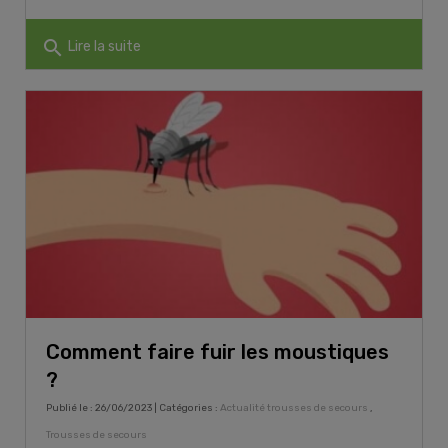
search
Lire la suite
Comment faire fuir les moustiques
?
Publié le : 26/06/2023 | Catégories :
Actualité trousses de secours
,
Trousses de secours