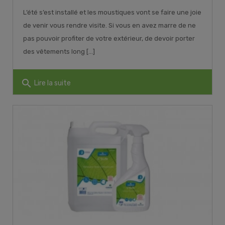
L’été s’est installé et les moustiques vont se faire une joie
de venir vous rendre visite. Si vous en avez marre de ne
pas pouvoir profiter de votre extérieur, de devoir porter
des vêtements long [...]
search
Lire la suite