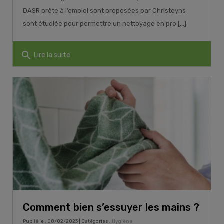
DASR prête à l’emploi sont proposées par Christeyns
sont étudiée pour permettre un nettoyage en pro [...]
search
Lire la suite
Comment bien s’essuyer les mains ?
Publié le : 08/02/2023 | Catégories :
Hygiène