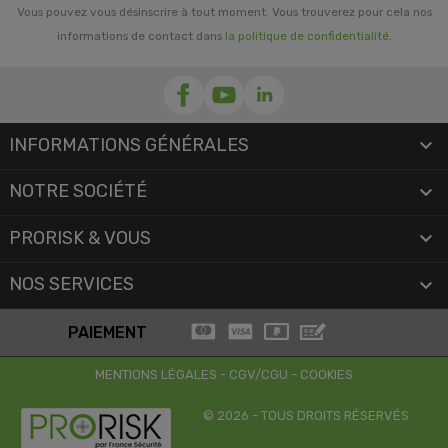
Vous pouvez vous désinscrire à tout moment. Vous trouverez pour cela nos
informations de contact dans
la politique de confidentialité
.
INFORMATIONS GÉNÉRALES

NOTRE SOCIÉTÉ

PRORISK & VOUS

NOS SERVICES

PAIEMENT
MENTIONS LÉGALES
-
CGV/CGU
-
COOKIES
© 2026 - TOUS DROITS RÉSERVÉS