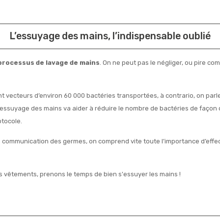
L’essuyage des mains, l’indispensable oublié
processus de lavage de mains
. On ne peut pas le négliger, ou pire co
nt vecteurs d’environ 60 000 bactéries transportées, à contrario, on par
essuyage des mains va aider à réduire le nombre de bactéries de façon d
otocole.
e communication des germes, on comprend vite toute l’importance d’effec
 vos vêtements, prenons le temps de bien s'essuyer les mains !