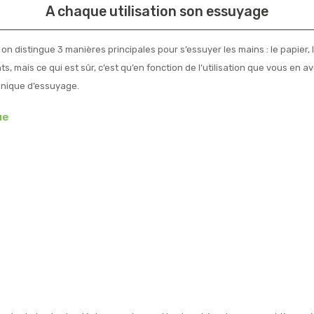
A chaque utilisation son essuyage
n distingue 3 manières principales pour s’essuyer les mains : le papier, 
, mais ce qui est sûr, c’est qu’en fonction de l’utilisation que vous en
chnique d’essuyage.
ue