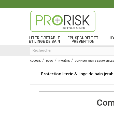
par France Sécurité
LITERIE JETABLE
EPI, SÉCURITÉ ET
H
ET LINGE DE BAIN
PRÉVENTION
ACCUEIL
BLOG
HYGIÈNE
COMMENT BIEN S’ESSUYER LES
Protection literie & linge de bain jetab
Com