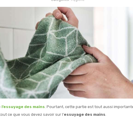
e
l’essuyage des mains
. Pourtant, cette partie est tout aussi importan
 tout ce que vous devez savoir sur l’
essuyage des mains
.
é