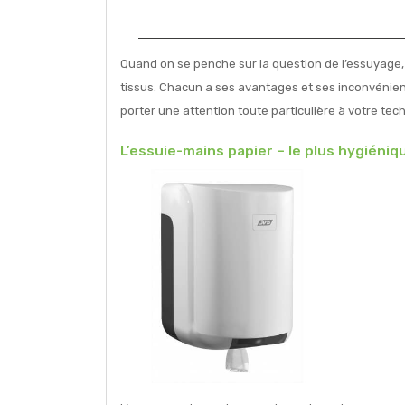
Quand on se penche sur la question de l’essuyage, o
tissus. Chacun a ses avantages et ses inconvénients
porter une attention toute particulière à votre te
L’essuie-mains papier – le plus hygiéniq