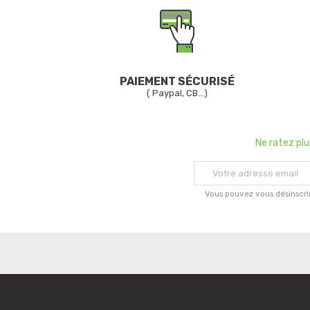
PAIEMENT SÉCURISÉ
( Paypal, CB...)
Ne ratez pl
Vous pouvez vous désinscri