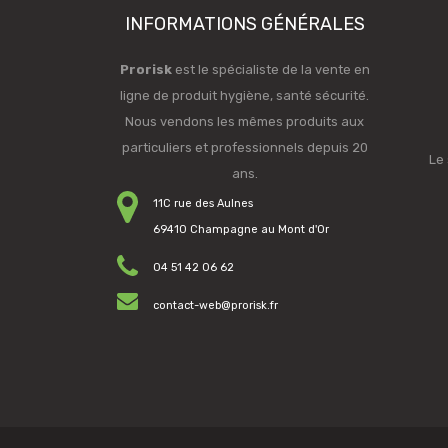
INFORMATIONS GÉNÉRALES
Prorisk
est le spécialiste de la vente en
ligne de produit hygiène, santé sécurité.
Nous vendons les mêmes produits aux
particuliers et professionnels depuis 20
Le 
ans.
11C rue des Aulnes
69410 Champagne au Mont d'Or
04 51 42 06 62
contact-web@prorisk.fr