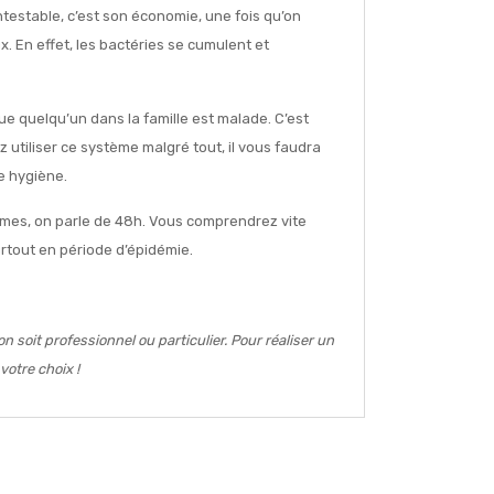
ontestable, c’est son économie, une fois qu’on
x. En effet, les bactéries se cumulent et
que quelqu’un dans la famille est malade. C’est
 utiliser ce système malgré tout, il vous faudra
e hygiène.
umes, on parle de 48h. Vous comprendrez vite
rtout en période d’épidémie.
 soit professionnel ou particulier. Pour réaliser un
votre choix !