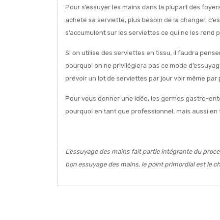
Pour s’essuyer les mains dans la plupart des foyers
acheté sa serviette, plus besoin de la changer, c’e
s’accumulent sur les serviettes ce qui ne les rend 
Si on utilise des serviettes en tissu, il faudra pe
pourquoi on ne privilégiera pas ce mode d’essuyage 
prévoir un lot de serviettes par jour voir même pa
Pour vous donner une idée, les germes gastro-enté
pourquoi en tant que professionnel, mais aussi en 
L’essuyage des mains fait partie intégrante du proces
bon essuyage des mains, le point primordial est le c