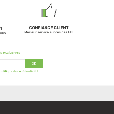
CONFIANCE CLIENT
1
Meilleur service auprès des EPI
vous
s exclusives
OK
 politique de confidentialité
.