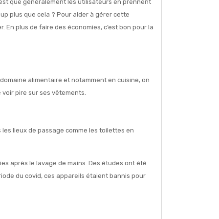
’est que généralement les utilisateurs en prennent
p plus que cela ? Pour aider à gérer cette
er. En plus de faire des économies, c’est bon pour la
e domaine alimentaire et notamment en cuisine, on
 voir pire sur ses vêtements.
s les lieux de passage comme les toilettes en
ies après le lavage de mains. Des études ont été
iode du covid, ces appareils étaient bannis pour