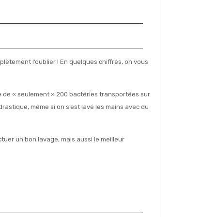
mplètement l’oublier ! En quelques chiffres, on vous
le de « seulement » 200 bactéries transportées sur
rastique, même si on s’est lavé les mains avec du
tuer un bon lavage, mais aussi le meilleur