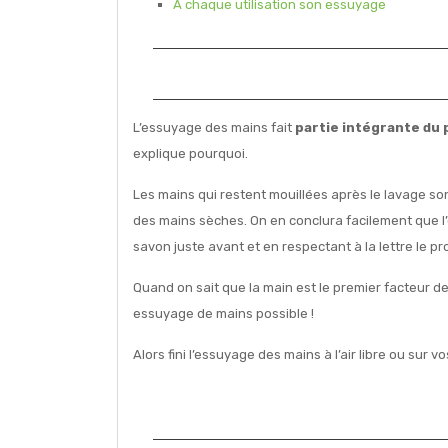
A chaque utilisation son essuyage
L’essuyage des mains fait
partie intégrante du 
explique pourquoi.
Les mains qui restent mouillées après le lavage so
des mains sèches. On en conclura facilement que l’
savon juste avant et en respectant à la lettre le pr
Quand on sait que la main est le premier facteur d
essuyage de mains possible !
Alors fini l’essuyage des mains à l’air libre ou sur