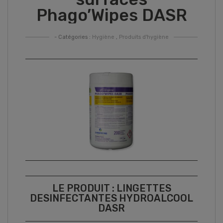
Phago’Wipes DASR
- Catégories :
Hygiène
,
Produits d'hygiène
LE PRODUIT : LINGETTES
DESINFECTANTES HYDROALCOOL
DASR