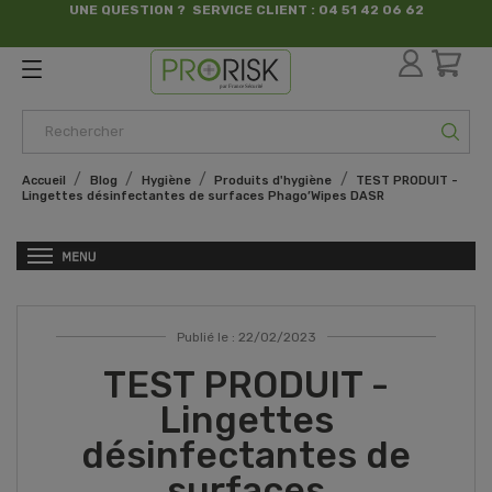
UNE QUESTION ? SERVICE CLIENT : 04 51 42 06 62
par France Sécurité
Accueil
Blog
Hygiène
Produits d'hygiène
TEST PRODUIT -
Lingettes désinfectantes de surfaces Phago’Wipes DASR
Publié le : 22/02/2023
TEST PRODUIT -
Lingettes
désinfectantes de
surfaces