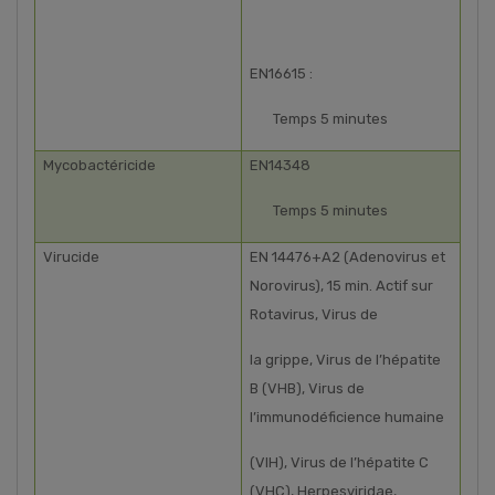
EN16615 :
Temps 5 minutes
Mycobactéricide
EN14348
Temps 5 minutes
Virucide
EN 14476+A2 (Adenovirus et
Norovirus), 15 min. Actif sur
Rotavirus, Virus de
la grippe, Virus de l’hépatite
B (VHB), Virus de
l’immunodéficience humaine
(VIH), Virus de l’hépatite C
(VHC), Herpesviridae,