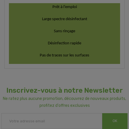
Prêt à l’emploi
Large spectre désinfectant
Sans rinçage
Désinfection rapide
Pas de traces sur les surfaces
Inscrivez-vous à notre Newsletter
Ne ratez plus aucune promotion, découvrez de nouveaux produits,
profitez d'offres exclusives
OK