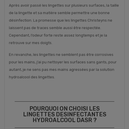
Après avoir passé les lingettes sur plusieurs surfaces, la taille
de la lingette et sa matière semble permettre une bonne
désinfection. La promesse que les lingettes Christeyns ne
laissent pas de traces semble aussi être respectée.
Cependant, l’odeur forte reste assez longtemps et je la
retrouve sur mes doigts.
En revanche, les lingettes ne semblent pas être corrosives
pour les mains, j’ai pu nettoyer les surfaces sans gants, pour
autant, je ne sens pas mes mains agressées par la solution
hydroalcool des lingettes.
POURQUOI ON CHOISI LES
LINGETTES DESINFECTANTES
HYDROALCOOL DASR ?