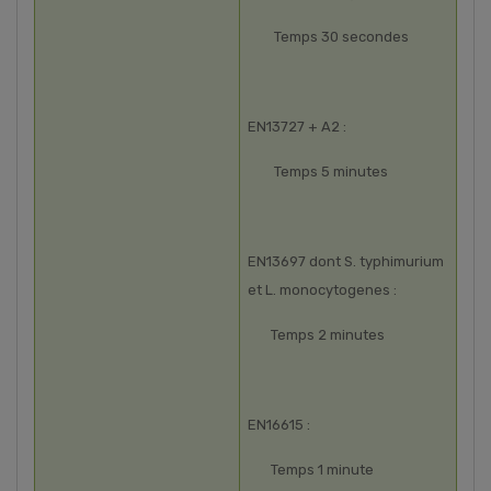
Temps 30 secondes
EN13727 + A2 :
Temps 5 minutes
EN13697 dont S. typhimurium
et L. monocytogenes :
Temps 2 minutes
EN16615 :
Temps 1 minute