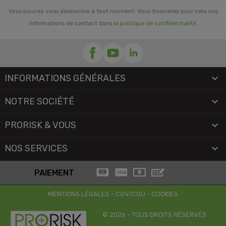
Vous pouvez vous désinscrire à tout moment. Vous trouverez pour cela nos
informations de contact dans
la politique de confidentialité
.
INFORMATIONS GÉNÉRALES

NOTRE SOCIÉTÉ

PRORISK & VOUS

NOS SERVICES

PAIEMENT
MENTIONS LÉGALES
-
CGV/CGU
-
COOKIES
© 2026 - TOUS DROITS RÉSERVÉS