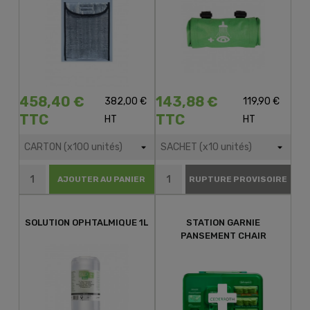
458,40 €
143,88 €
382,00 €
119,90 €
TTC
TTC
HT
HT
AJOUTER AU PANIER
RUPTURE PROVISOIRE
SOLUTION OPHTALMIQUE 1L
STATION GARNIE
PANSEMENT CHAIR