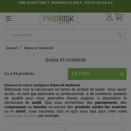
UNE QUESTION ? SERVICE CLIENT : 04 51 42 06 62
par France Sécurité
Accueil
Soins et matériel
Soins et matériel
FILTRER
Il y a 94 produits.
Découvrez notre catégorie
Soins et matériel
Retrouvez tout le nécessaire en terme de produit de santé. Vous aurez
accès, en tant que particulier ou professionnel, à de nombreux produits
de qualité pour vous permettre d'avoir toujours à disposition le
nécessaire de
santé
. Que vous recherchiez des
pansements
, des
compresses
ou
bandes
ou encore des
produits contre les insectes
ou le
soleil
, vous trouverez tout ce qu'il vous faut pour créer votre
trousse de secours
par exemple.