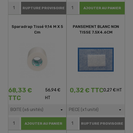
RUPTURE PROVISOIRE
AJOUTER AU PANIER
Sparadrap Tissé 9,14 M X 5
PANSEMENT BLANC NON
Cm
TISSE 7.5X4.6CM
68,33 €
0,32 € TTC
56,94 €
0,27 € HT
TTC
HT
AJOUTER AU PANIER
RUPTURE PROVISOIRE