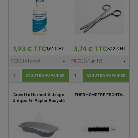
1,93 € TTC
3,74 € TTC
1,61 € HT
3,12 € HT
AJOUTER AU PANIER
AJOUTER AU PANIER
Cuvette Haricot À Usage
THERMOMETRE FRONTAL
Unique En Papier Recyclé