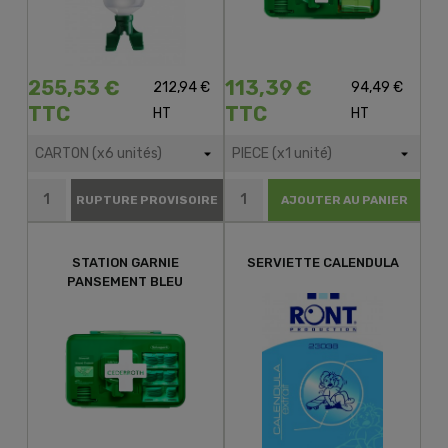
255,53 €
113,39 €
212,94 €
94,49 €
TTC
TTC
HT
HT
RUPTURE PROVISOIRE
AJOUTER AU PANIER
STATION GARNIE
SERVIETTE CALENDULA
PANSEMENT BLEU