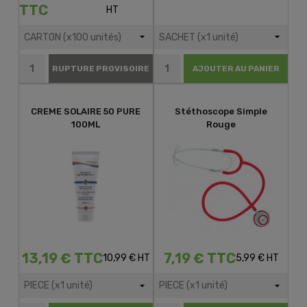
TTC
HT
RUPTURE PROVISOIRE
AJOUTER AU PANIER
CREME SOLAIRE 50 PURE
Stéthoscope Simple
100ML
Rouge
13,19 € TTC
7,19 € TTC
10,99 € HT
5,99 € HT