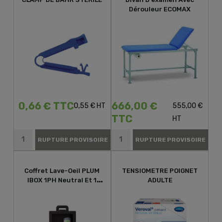
Dérouleur ECOMAX
0,66 € TTC
666,00 €
0,55 € HT
555,00 €
TTC
HT
RUPTURE PROVISOIRE
RUPTURE PROVISOIRE
Coffret Lave-Oeil PLUM
TENSIOMETRE POIGNET
IBOX 1PH Neutral Et 1
ADULTE
Solution Saline