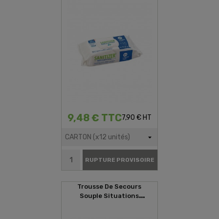
9,48 € TTC
7,90 € HT
RUPTURE PROVISOIRE
Trousse De Secours
Souple Situations
D'urgences