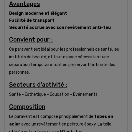
Avantages
Design moderne et élégant
Facilité de transport
Sécurité accrue avec son revêtement anti-feu
Convient pour :
Ce paravent est idéal pour les professionnels de santé, les
instituts de beauté, et tout espace nécessitant une
séparation temporaire tout en préservant l'intimité des
personnes.
Secteurs d’activité :
Santé - Esthétique - Éducation - Événements
Composition
Le paravent est composé principalement de
tubes en
acier
avec un revêtement en peinture époxy. La toile
utilisée est en tissu classé M1 anti-feu.