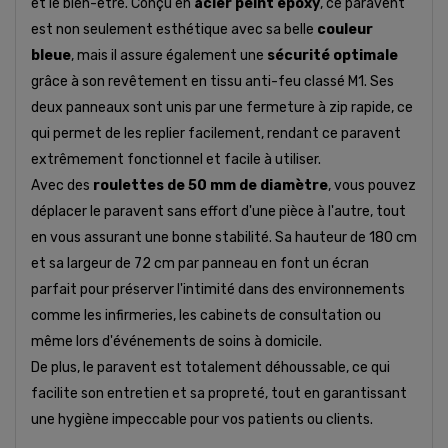
et le bien-être. Conçu en
acier peint epoxy
, ce paravent
est non seulement esthétique avec sa belle
couleur
bleue
, mais il assure également une
sécurité optimale
grâce à son revêtement en tissu anti-feu classé M1. Ses
deux panneaux sont unis par une fermeture à zip rapide, ce
qui permet de les replier facilement, rendant ce paravent
extrêmement fonctionnel et facile à utiliser.
Avec des
roulettes de 50 mm de diamètre
, vous pouvez
déplacer le paravent sans effort d'une pièce à l'autre, tout
en vous assurant une bonne stabilité. Sa hauteur de 180 cm
et sa largeur de 72 cm par panneau en font un écran
parfait pour préserver l'intimité dans des environnements
comme les infirmeries, les cabinets de consultation ou
même lors d'événements de soins à domicile.
De plus, le paravent est totalement déhoussable, ce qui
facilite son entretien et sa propreté, tout en garantissant
une hygiène impeccable pour vos patients ou clients.