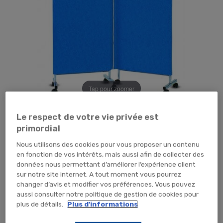
Tap pour zoomer
718,80 €
TTC
599,00 € HT
Le respect de votre vie privée est
primordial
TEMPORAIREMENT EN RUPTURE
Nous utilisons des cookies pour vous proposer un contenu
en fonction de vos intérêts, mais aussi afin de collecter des
ME PRÉVENIR
données nous permettant d’améliorer l’expérience client
sur notre site internet. A tout moment vous pourrez
changer d’avis et modifier vos préférences. Vous pouvez
aussi consulter notre politique de gestion de cookies pour
plus de détails.
Plus d'informations
Totalement pliable