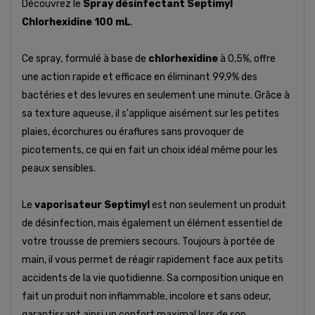
Découvrez le
Spray désinfectant Septimyl
Chlorhexidine 100 mL
.
Ce spray, formulé à base de
chlorhexidine
à 0,5%, offre
une action rapide et efficace en éliminant 99,9% des
bactéries et des levures en seulement une minute. Grâce à
sa texture aqueuse, il s'applique aisément sur les petites
plaies, écorchures ou éraflures sans provoquer de
picotements, ce qui en fait un choix idéal même pour les
peaux sensibles.
Le
vaporisateur Septimyl
est non seulement un produit
de désinfection, mais également un élément essentiel de
votre trousse de premiers secours. Toujours à portée de
main, il vous permet de réagir rapidement face aux petits
accidents de la vie quotidienne. Sa composition unique en
fait un produit non inflammable, incolore et sans odeur,
garantissant ainsi un confort maximal lors de son