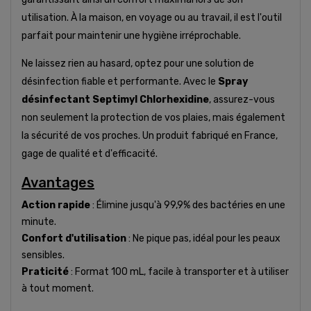
utilisation. À la maison, en voyage ou au travail, il est l'outil
parfait pour maintenir une hygiène irréprochable.
Ne laissez rien au hasard, optez pour une solution de
désinfection fiable et performante. Avec le
Spray
désinfectant Septimyl Chlorhexidine
, assurez-vous
non seulement la protection de vos plaies, mais également
la sécurité de vos proches. Un produit fabriqué en France,
gage de qualité et d'efficacité.
Avantages
Action rapide
: Élimine jusqu'à 99,9% des bactéries en une
minute.
Confort d'utilisation
: Ne pique pas, idéal pour les peaux
sensibles.
Praticité
: Format 100 mL, facile à transporter et à utiliser
à tout moment.