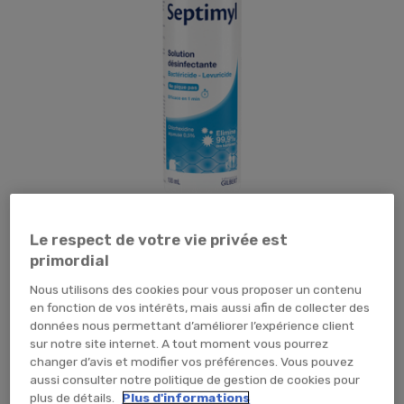
Le respect de votre vie privée est
primordial
Tap pour zoomer
Nous utilisons des cookies pour vous proposer un contenu
en fonction de vos intérêts, mais aussi afin de collecter des
60,34 €
TTC
50,28 € HT
données nous permettant d’améliorer l’expérience client
sur notre site internet. A tout moment vous pourrez
TEMPORAIREMENT EN RUPTURE
changer d’avis et modifier vos préférences. Vous pouvez
aussi consulter notre politique de gestion de cookies pour
ME PRÉVENIR
plus de détails.
Plus d'informations