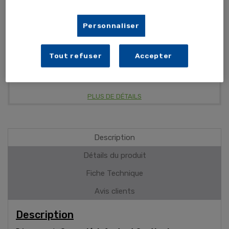
Personnaliser
Antibactérien
Tout refuser
Accepter
Ne pique pas
Non irritant
PLUS DE DÉTAILS
Description
Détails du produit
Fiche Technique
Avis clients
Description