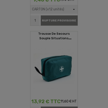
RUPTURE PROVISOIRE
Trousse De Secours
Souple Situations
D'urgences
13,92 € TTC
11,60 € HT