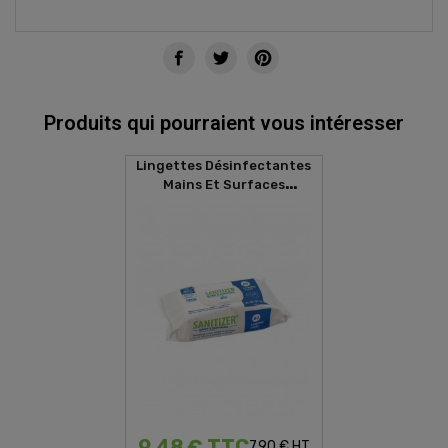
Produits qui pourraient vous intéresser
Lingettes Désinfectantes
Mains Et Surfaces
SANITIZER (80 Lingettes)
9,48 € TTC
7,90 € HT