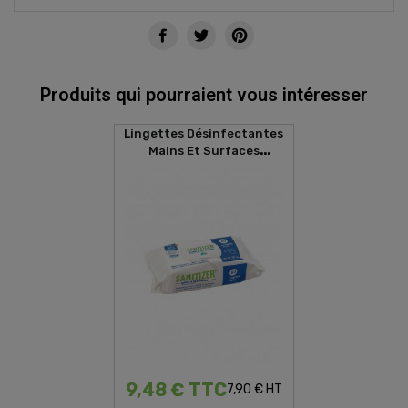
Produits qui pourraient vous intéresser
Lingettes Désinfectantes
Mains Et Surfaces
SANITIZER (80 Lingettes)
9,48 € TTC
7,90 € HT