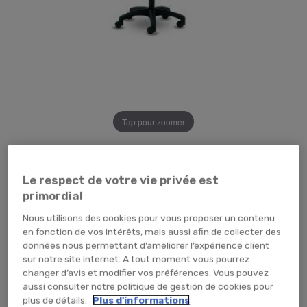
Tap pour zoomer
128,40 €
TTC
107,00 € HT
Le respect de votre vie privée est
TEMPORAIREMENT EN RUPTURE
primordial
ME PRÉVENIR
Nous utilisons des cookies pour vous proposer un contenu
en fonction de vos intérêts, mais aussi afin de collecter des
données nous permettant d’améliorer l’expérience client
sur notre site internet. A tout moment vous pourrez
changer d’avis et modifier vos préférences. Vous pouvez
aussi consulter notre politique de gestion de cookies pour
Facile d'utilisation
plus de détails.
Plus d'informations
Réglable