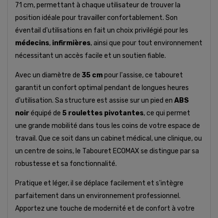
71 cm, permettant à chaque utilisateur de trouver la
position idéale pour travailler confortablement. Son
éventail d'utilisations en fait un choix privilégié pour les
médecins
,
infirmières
, ainsi que pour tout environnement
nécessitant un accès facile et un soutien fiable.
Avec un diamètre de
35 cm
pour l'assise, ce tabouret
garantit un confort optimal pendant de longues heures
d'utilisation. Sa structure est assise sur un pied en
ABS
noir
équipé de
5 roulettes pivotantes
, ce qui permet
une grande mobilité dans tous les coins de votre espace de
travail. Que ce soit dans un cabinet médical, une clinique, ou
un centre de soins, le Tabouret ECOMAX se distingue par sa
robustesse et sa fonctionnalité.
Pratique et léger, il se déplace facilement et s'intègre
parfaitement dans un environnement professionnel.
Apportez une touche de modernité et de confort à votre