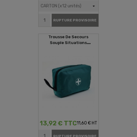
RUPTURE PROVISOIRE
Trousse De Secours
Souple Situations
D'urgences
13,92 € TTC
11,60 € HT
RUPTURE PROVISOIRE