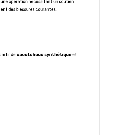
s une opération nécessitant un soutien
ement des blessures courantes.
partir de
caoutchouc synthétique
et