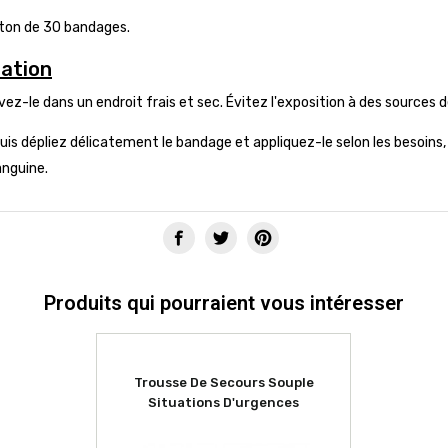
rton de 30 bandages.
sation
vez-le dans un endroit frais et sec. Évitez l'exposition à des sources d
uis dépliez délicatement le bandage et appliquez-le selon les besoins, en
anguine.
Produits qui pourraient vous intéresser
Trousse De Secours Souple
Situations D'urgences