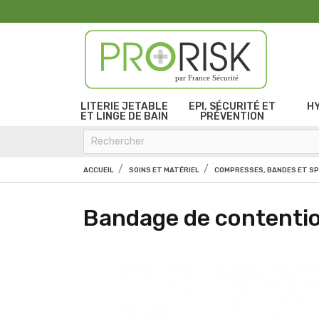
par France Sécurité
LITERIE JETABLE
EPI, SÉCURITÉ ET
H
ET LINGE DE BAIN
PRÉVENTION
ACCUEIL
SOINS ET MATÉRIEL
COMPRESSES, BANDES ET S
Bandage de contenti