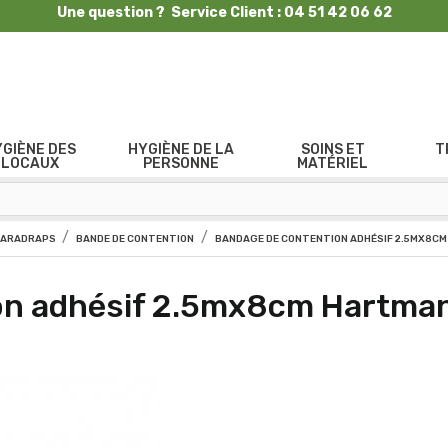
Une question ? Service Client : 04 51 42 06 62
YGIÈNE DES
HYGIÈNE DE LA
SOINS ET
T
LOCAUX
PERSONNE
MATÉRIEL
PARADRAPS
BANDE DE CONTENTION
BANDAGE DE CONTENTION ADHÉSIF 2.5MX8C
on adhésif 2.5mx8cm Hartman