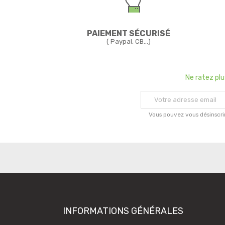
PAIEMENT SÉCURISÉ
( Paypal, CB...)
Ne ratez pl
Vous pouvez vous désinscri
INFORMATIONS GÉNÉRALES