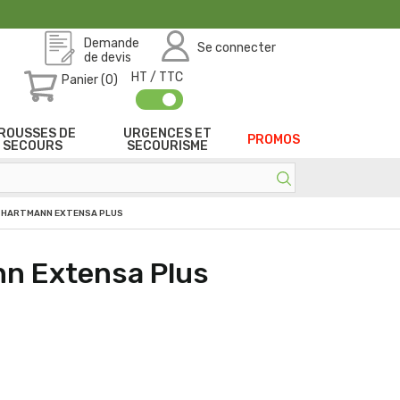
Demande
Se connecter
de devis
HT / TTC
Panier (0)
ROUSSES DE
URGENCES ET
PROMOS
SECOURS
SECOURISME
M HARTMANN EXTENSA PLUS
n Extensa Plus