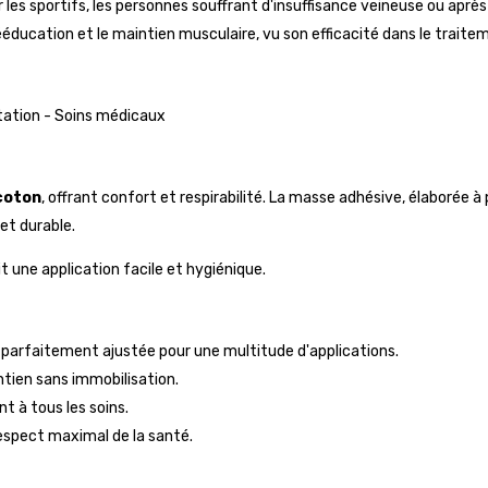
les sportifs, les personnes souffrant d'insuffisance veineuse ou aprè
rééducation et le maintien musculaire, vu son efficacité dans le trait
tation - Soins médicaux
coton
, offrant confort et respirabilité. La masse adhésive, élaborée à 
et durable.
 une application facile et hygiénique.
, parfaitement ajustée pour une multitude d'applications.
ntien sans immobilisation.
 à tous les soins.
espect maximal de la santé.