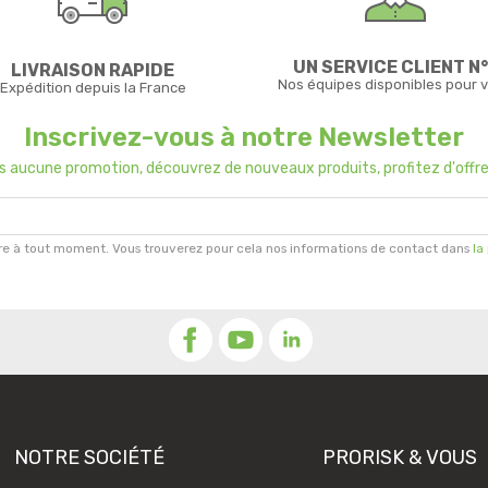
UN SERVICE CLIENT N°
LIVRAISON RAPIDE
Nos équipes disponibles pour 
Expédition depuis la France
Inscrivez-vous à notre Newsletter
us aucune promotion, découvrez de nouveaux produits, profitez d'offre
re à tout moment. Vous trouverez pour cela nos informations de contact dans
la
NOTRE SOCIÉTÉ
PRORISK & VOUS