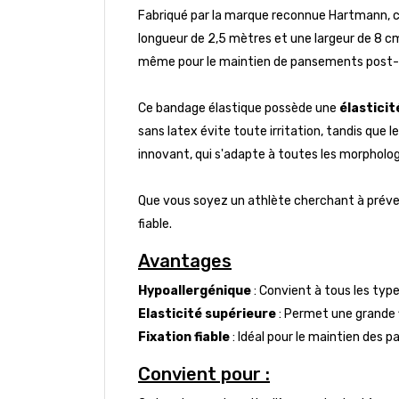
Fabriqué par la marque reconnue Hartmann, c
longueur de 2,5 mètres et une largeur de 8 cm,
même pour le maintien de pansements post-
Ce bandage élastique possède une
élasticit
sans latex évite toute irritation, tandis que
innovant, qui s'adapte à toutes les morpholo
Que vous soyez un athlète cherchant à préven
fiable.
Avantages
Hypoallergénique
: Convient à tous les types
Elasticité supérieure
: Permet une grande f
Fixation fiable
: Idéal pour le maintien des 
Convient pour :