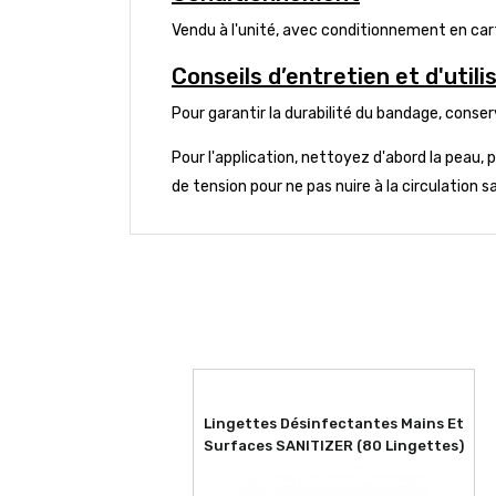
Vendu à l'unité, avec conditionnement en ca
Conseils d’entretien et d'utili
Pour garantir la durabilité du bandage, conser
Pour l'application, nettoyez d'abord la peau, p
de tension pour ne pas nuire à la circulation s
Lingettes Désinfectantes Mains Et
Surfaces SANITIZER (80 Lingettes)