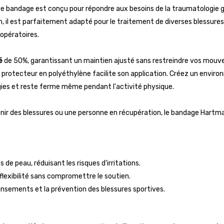
e bandage est conçu pour répondre aux besoins de la traumatologie g
 il est parfaitement adapté pour le traitement de diverses blessures t
opératoires.
é
de 50%, garantissant un maintien ajusté sans restreindre vos mouv
 le protecteur en polyéthylène facilite son application. Créez un envi
gies et reste ferme même pendant l'activité physique.
ir des blessures ou une personne en récupération, le bandage Hartma
 de peau, réduisant les risques d'irritations.
lexibilité sans compromettre le soutien.
pansements et la prévention des blessures sportives.