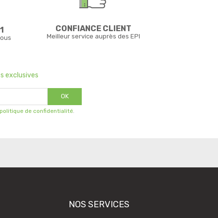
CONFIANCE CLIENT
1
Meilleur service auprès des EPI
vous
s exclusives
OK
 politique de confidentialité
.
NOS SERVICES