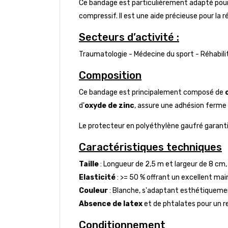
Ce bandage est particulièrement adapté pour 
compressif. Il est une aide précieuse pour la 
Secteurs d’activité :
Traumatologie - Médecine du sport - Réhabili
Composition
Ce bandage est principalement composé de
d'
oxyde de zinc
, assure une adhésion ferme 
Le protecteur en polyéthylène gaufré garantit
Caractéristiques techniques
Taille
: Longueur de 2,5 m et largeur de 8 cm
Elasticité
: >= 50 % offrant un excellent mai
Couleur
: Blanche, s'adaptant esthétiquement
Absence de latex
et de phtalates pour un r
Conditionnement