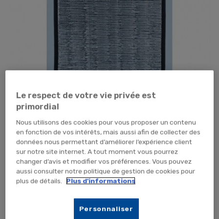
Le respect de votre vie privée est
primordial
Nous utilisons des cookies pour vous proposer un contenu
en fonction de vos intérêts, mais aussi afin de collecter des
données nous permettant d’améliorer l’expérience client
sur notre site internet. A tout moment vous pourrez
Tap pour zoomer
changer d’avis et modifier vos préférences. Vous pouvez
aussi consulter notre politique de gestion de cookies pour
458,40 €
TTC
382,00 € HT
plus de détails.
Plus d'informations
CARTON (x100 unités)
Personnaliser
AJOUTER AU PANIER