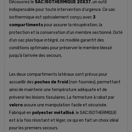
Découvrez le
SAC ISOTHERMIQUE 20X37
, un outil
indispensable pour toute intervention d'urgence. Ce sac
isothermique est spécialement conçu avec
3
compartiments
pour assurer la récupération, la
protection et la conservation d’un membre sectionné. Doté
d'un sac plastique intégré, ce modèle garantit des
conditions optimales pour préserver le membre blessé
jusqu’à l’arrivée des secours.
Les deux compartiments latéraux sont prévus pour
accueillir des
poches de froid
(non fournies), permettant
ainsi de maintenir une température adéquate et de
prévenir les lésions tissulaires. La fermeture à rabat par
velcro
assure une manipulation facile et sécurisée.
Fabriqué en
polyester métallisé
, le SAC ISOTHERMIQUE
est à la fois résistant et léger, ce qui en fait un choix idéal
pour les premiers secours.