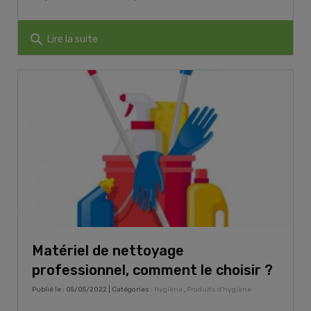
search
Lire la suite
Matériel de nettoyage
professionnel, comment le choisir ?
Publié le : 05/05/2022 | Catégories :
Hygiène
,
Produits d'hygiène