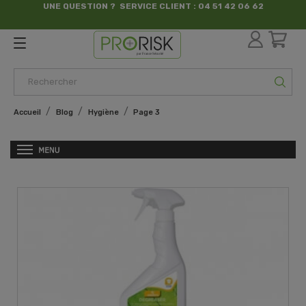
UNE QUESTION ? SERVICE CLIENT : 04 51 42 06 62
par France Sécurité
Accueil
Blog
Hygiène
Page 3