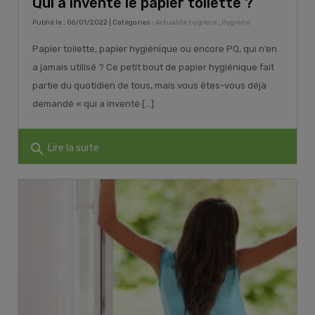
Qui a inventé le papier toilette ?
Publié le : 06/01/2022 | Catégories :
Actualité hygiène
,
Hygiène
Papier toilette, papier hygiénique ou encore PQ, qui n’en
a jamais utilisé ? Ce petit bout de papier hygiénique fait
partie du quotidien de tous, mais vous êtes-vous déjà
demandé « qui a inventé [...]
search
Lire la suite