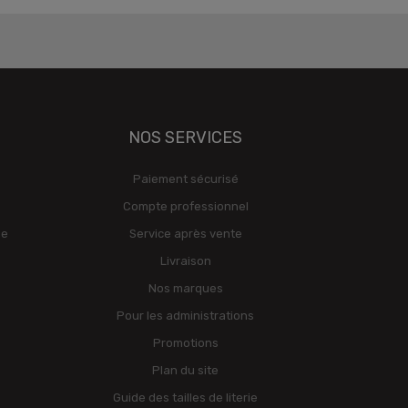
NOS SERVICES
Paiement sécurisé
Compte professionnel
ge
Service après vente
Livraison
Nos marques
Pour les administrations
Promotions
Plan du site
Guide des tailles de literie