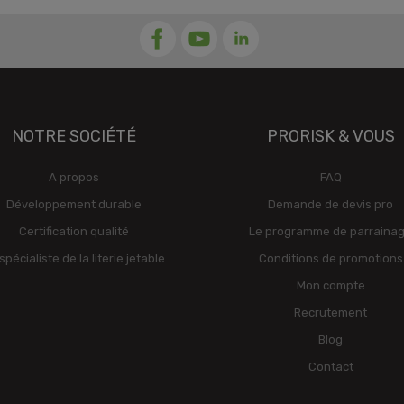
NOTRE SOCIÉTÉ
PRORISK & VOUS
A propos
FAQ
Développement durable
Demande de devis pro
Certification qualité
Le programme de parraina
spécialiste de la literie jetable
Conditions de promotions
Mon compte
Recrutement
Blog
Contact