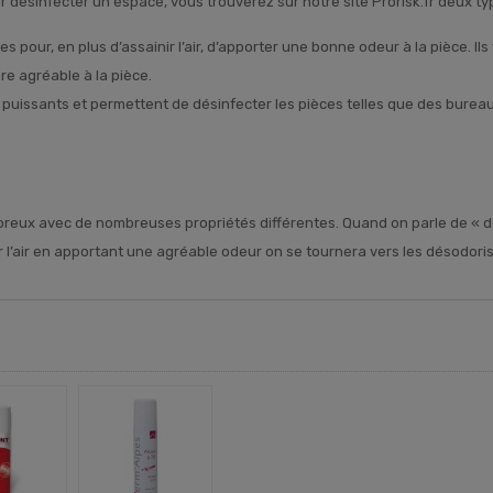
 désinfecter un espace, vous trouverez sur notre site Prorisk.fr deux ty
tiles pour, en plus d’assainir l’air, d’apporter une bonne odeur à la pièce. Il
e agréable à la pièce.
lus puissants et permettent de désinfecter les pièces telles que des bur
reux avec de nombreuses propriétés différentes. Quand on parle de « d
ir l’air en apportant une agréable odeur on se tournera vers les désodori