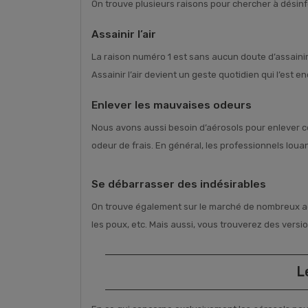
On trouve plusieurs raisons pour chercher à désinf
Assainir l’air
La raison numéro 1 est sans aucun doute d’assainir l
Assainir l’air devient un geste quotidien qui l’est
Enlever les mauvaises odeurs
Nous avons aussi besoin d’aérosols pour enlever c
odeur de frais. En général, les professionnels lou
Se débarrasser des indésirables
On trouve également sur le marché de nombreux aéro
les poux, etc. Mais aussi, vous trouverez des versio
L