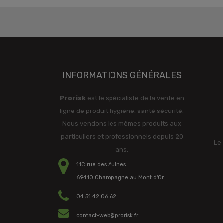
INFORMATIONS GÉNÉRALES
Prorisk
est le spécialiste de la vente en
ligne de produit hygiène, santé sécurité.
Nous vendons les mêmes produits aux
particuliers et professionnels depuis 20
Le 
ans.
11C rue des Aulnes
69410 Champagne au Mont d'Or
04 51 42 06 62
contact-web@prorisk.fr