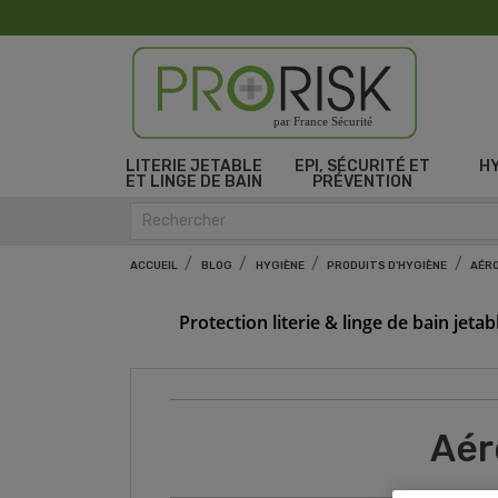
par France Sécurité
LITERIE JETABLE
EPI, SÉCURITÉ ET
H
ET LINGE DE BAIN
PRÉVENTION
ACCUEIL
BLOG
HYGIÈNE
PRODUITS D'HYGIÈNE
AÉRO
Protection literie & linge de bain jetab
Aér