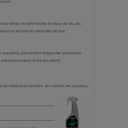
cement.
e le temps de désinfecter les lieux de vie, etc.
iques ou encore les véhicules de taxi.
er une pièce, permettent d’apporter une bonne
 une bonne odeur entre les clients.
 de nombreux insectes : les volants, les acariens,