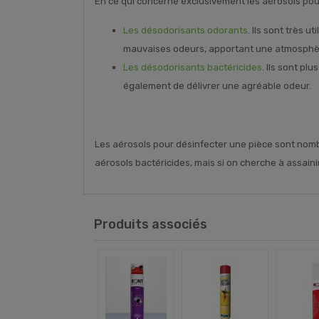
En ce qui concerne exclusivement les aérosols pour
Les désodorisants odorants
. Ils sont très u
mauvaises odeurs, apportant une atmosphèr
Les désodorisants bactéricides
. Ils sont p
également de délivrer une agréable odeur.
Les aérosols pour désinfecter une pièce sont nomb
aérosols bactéricides, mais si on cherche à assain
Produits associés