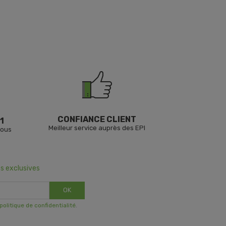
CONFIANCE CLIENT
1
Meilleur service auprès des EPI
vous
s exclusives
OK
 politique de confidentialité
.