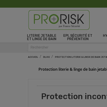
par France Sécurité
LITERIE JETABLE
EPI, SÉCURITÉ ET
H
ET LINGE DE BAIN
PRÉVENTION
ACCUEIL
BLOG
PROTECTION LITERIE & LINGE DE BAIN JET
Protection literie & linge de bain jetab
Protection incon