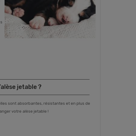
r
ns
alèse jetable ?
elles sont absorbantes, résistantes et en plus de
anger votre alèse jetable !