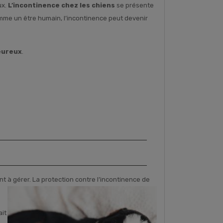
ux.
L’incontinence chez les chiens
se présente
comme un être humain, l’incontinence peut devenir
eureux
.
nt à gérer. La protection contre
l’incontinence de
ait