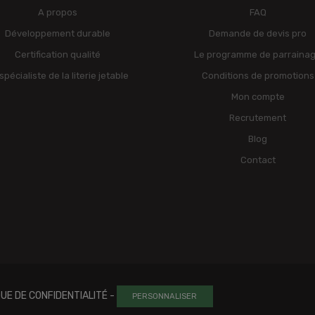
A propos
FAQ
Développement durable
Demande de devis pro
Certification qualité
Le programme de parraina
spécialiste de la literie jetable
Conditions de promotions
Mon compte
Recrutement
Blog
Contact
QUE DE CONFIDENTIALITÉ
-
PERSONNALISER