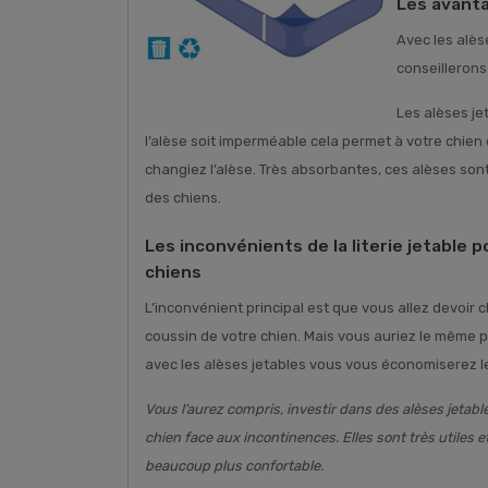
Les avanta
Avec les alès
conseillerons 
Les alèses je
l’alèse soit imperméable cela permet à votre chien
changiez l’alèse. Très absorbantes, ces alèses sont
des chiens.
Les inconvénients de la literie jetable 
chiens
L’inconvénient principal est que vous allez devoir 
coussin de votre chien. Mais vous auriez le même 
avec les alèses jetables vous vous économiserez le
Vous l’aurez compris, investir dans des alèses jetab
chien face aux incontinences. Elles sont très utiles 
beaucoup plus confortable.