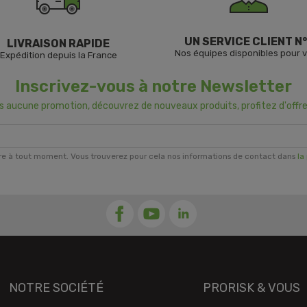
UN SERVICE CLIENT N°
LIVRAISON RAPIDE
Nos équipes disponibles pour 
Expédition depuis la France
Inscrivez-vous à notre Newsletter
us aucune promotion, découvrez de nouveaux produits, profitez d'offre
re à tout moment. Vous trouverez pour cela nos informations de contact dans
la
NOTRE SOCIÉTÉ
PRORISK & VOUS