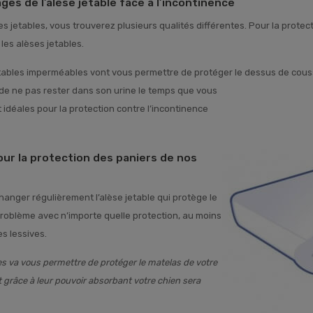
ges de l’alèse jetable face à l’incontinence
es jetables, vous trouverez plusieurs qualités différentes. Pour la prote
les alèses jetables.
tables imperméables vont vous permettre de protéger le dessus de couss
 de ne pas rester dans son urine le temps que vous
 idéales pour la protection contre l’incontinence
pour la protection des paniers de nos
changer régulièrement l’alèse jetable qui protège le
problème avec n’importe quelle protection, au moins
s lessives.
les va vous permettre de protéger le matelas de votre
et grâce à leur pouvoir absorbant votre chien sera