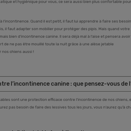
ratique et hygiénique pour vous, ce sera aussi bien plus confortable pou
’incontinence. Quand il est petit, il faut lui apprendre à faire ses besoi
s, il faut adapter son mobilier pour protéger des pipis. Mais quand votre
 mais bien d’incontinence canine. Il sera déjà mal à l’aise et pensera avoir
ort de ne pas être mouillé toute la nuit grâce à une alèse jetable
 nos chiens aussi !
tre l’incontinence canine : que pensez-vous de l’
tables sont une protection efficace contre l’incontinence de nos chiens, 
aurez pas besoin de faire des lessives tous les jours, vous n’aurez qu’à ch