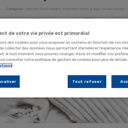
- Catégories :
Actualité literie jetable
,
Protection literie & linge de bain jetable
ect de votre vie privée est primordial
sons des cookies pour vous proposer un contenu en fonction de vos int
 de collecter des données nous permettant d’améliorer l’expérience cli
net. A tout moment vous pourrez changer d’avis et modifier vos préfér
si consulter notre politique de gestion de cookies pour plus de détails
ations
naliser
Tout refuser
Ac