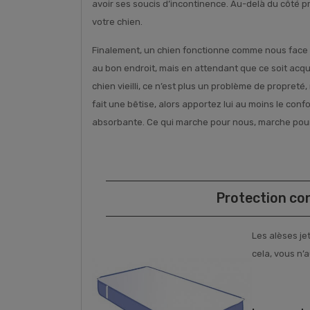
avoir ses soucis d’incontinence. Au-delà du côté p
votre chien.
Finalement, un chien fonctionne comme nous face à l
au bon endroit, mais en attendant que ce soit acqui
chien vieilli, ce n’est plus un problème de propreté,
fait une bêtise, alors apportez lui au moins le conf
absorbante. Ce qui marche pour nous, marche pour
Protection con
Les alèses je
cela, vous n’