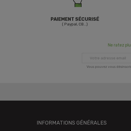
PAIEMENT SÉCURISÉ
( Paypal, CB...)
Ne ratez pl
Vous pouvez vous désinscri
INFORMATIONS GÉNÉRALES