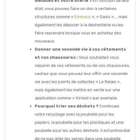
meubles et votre literie ?
En fonction de leur
état, vous pouvez faire un don à certaines
structures comme «
Emmaus
», « Oasis », .. mais
également les déposer à la déchetterie ou les
faire reprendre lorsque vous en achetez des
nouveaux.
Donner une seconde vie à vos vêtements
et vos chaussures :
Vous souhaitez vous
séparer de vos vêtements ou de vos chaussures,
sachez que vous pouvez leur offrir une seconde
vie avec les points de collectes « Le Relais »,
mais également les mettre en vente sur une
application comme « Vinted » par exemple.
Pourquoi trier ses déchets ?
Continuez
votre recyclage avec la poubelle pour les
papiers, la poubelle pour les plastiques et une
poubelle pour les autres déchets. Il est primordial
de ne pas jeter les verres dans une poubelle