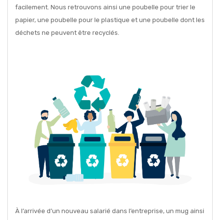
facilement. Nous retrouvons ainsi une poubelle pour trier le
papier, une poubelle pour le plastique et une poubelle dont les
déchets ne peuvent être recyclés.
À l’arrivée d’un nouveau salarié dans l’entreprise, un mug ainsi