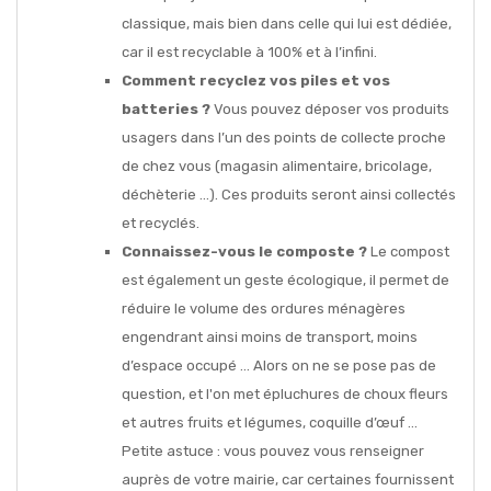
classique, mais bien dans celle qui lui est dédiée,
car il est recyclable à 100% et à l’infini.
Comment recyclez vos piles et vos
batteries ?
Vous pouvez déposer vos produits
usagers dans l’un des points de collecte proche
de chez vous (magasin alimentaire, bricolage,
déchèterie …). Ces produits seront ainsi collectés
et recyclés.
Connaissez-vous le composte ?
Le compost
est également un geste écologique, il permet de
réduire le volume des ordures ménagères
engendrant ainsi moins de transport, moins
d’espace occupé … Alors on ne se pose pas de
question, et l'on met épluchures de choux fleurs
et autres fruits et légumes, coquille d’œuf …
Petite astuce : vous pouvez vous renseigner
auprès de votre mairie, car certaines fournissent