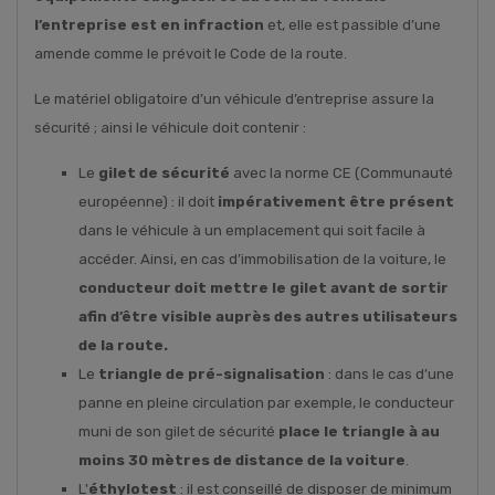
l’entreprise est en infraction
et, elle est passible d’une
amende comme le prévoit le Code de la route.
Le matériel obligatoire d’un véhicule d’entreprise assure la
sécurité ; ainsi le véhicule doit contenir :
Le
gilet de sécurité
avec la norme CE (Communauté
européenne) : il doit
impérativement être présent
dans le véhicule à un emplacement qui soit facile à
accéder. Ainsi, en cas d’immobilisation de la voiture, le
conducteur doit mettre le gilet avant de sortir
afin d’être visible auprès des autres utilisateurs
de la route.
Le
triangle de pré-signalisation
: dans le cas d’une
panne en pleine circulation par exemple, le conducteur
muni de son gilet de sécurité
place le triangle à au
moins 30 mètres de distance de la voiture
.
L'
éthylotest
: il est conseillé de disposer de minimum