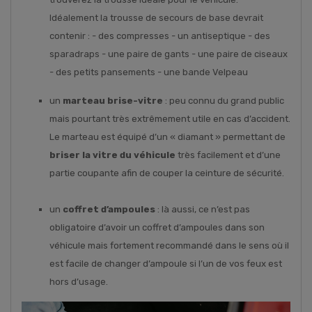
Idéalement la trousse de secours de base devrait
contenir : - des compresses - un antiseptique - des
sparadraps - une paire de gants - une paire de ciseaux
- des petits pansements - une bande Velpeau
un
marteau brise-vitre
: peu connu du grand public
mais pourtant très extrêmement utile en cas d’accident.
Le marteau est équipé d’un « diamant » permettant de
briser la vitre du véhicule
très facilement et d’une
partie coupante afin de couper la ceinture de sécurité.
un
coffret d’ampoules
: là aussi, ce n’est pas
obligatoire d’avoir un coffret d’ampoules dans son
véhicule mais fortement recommandé dans le sens où il
est facile de changer d’ampoule si l’un de vos feux est
hors d’usage.