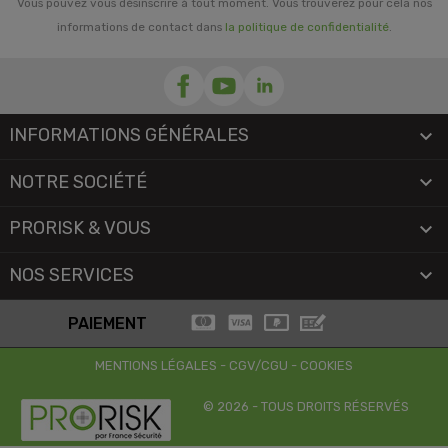
Vous pouvez vous désinscrire à tout moment. Vous trouverez pour cela nos
informations de contact dans
la politique de confidentialité
.
INFORMATIONS GÉNÉRALES

NOTRE SOCIÉTÉ

PRORISK & VOUS

NOS SERVICES

PAIEMENT
MENTIONS LÉGALES
-
CGV/CGU
-
COOKIES
© 2026 - TOUS DROITS RÉSERVÉS