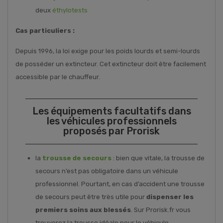
deux
éthylotests
Cas particuliers :
Depuis 1996, la loi exige pour les poids lourds et semi-lourds
de posséder un extincteur. Cet extincteur doit être facilement
accessible par le chauffeur.
Les équipements facultatifs dans
les véhicules professionnels
proposés par Prorisk
la
trousse de secours
: bien que vitale, la trousse de
secours n’est pas obligatoire dans un véhicule
professionnel. Pourtant, en cas d’accident une trousse
de secours peut être très utile pour
dispenser les
premiers soins aux blessés
. Sur Prorisk.fr vous
trouverez la trousse idéale pour le véhicule.