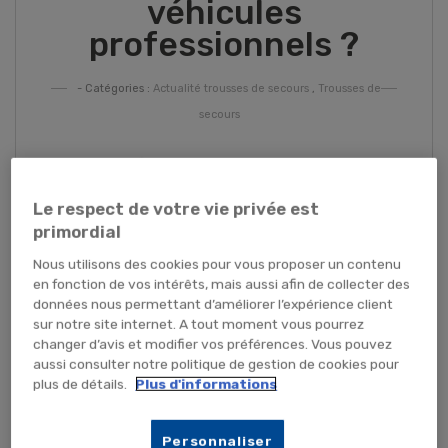
véhicules
professionnels ?
- Catégories :
Actualité trousses de secours
,
Trousses de
secours
Le respect de votre vie privée est
primordial
Nous utilisons des cookies pour vous proposer un contenu
en fonction de vos intérêts, mais aussi afin de collecter des
données nous permettant d’améliorer l’expérience client
sur notre site internet. A tout moment vous pourrez
changer d’avis et modifier vos préférences. Vous pouvez
aussi consulter notre politique de gestion de cookies pour
plus de détails.
Plus d'informations
Certains ne le pense pas, et pourtant, la sécurité et le bien-
Personnaliser