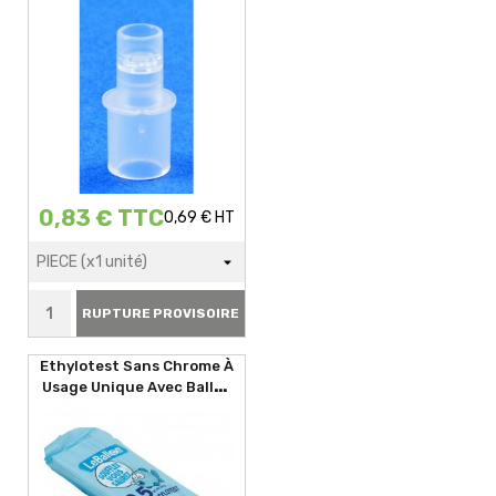
AL 8000 NF EN 16280
0,83 € TTC
0,69 € HT
RUPTURE PROVISOIRE
Ethylotest Sans Chrome À
Usage Unique Avec Ballon
0.5g/l Desang.