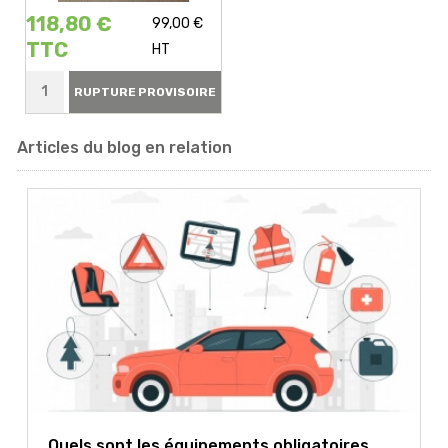
118,80 €
99,00 €
TTC
HT
RUPTURE PROVISOIRE
Articles du blog en relation
Quels sont les équipements obligatoires