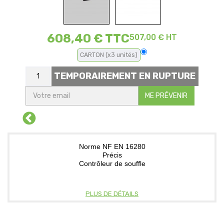
608,40 €
TTC
507,00 € HT
CARTON (x3 unités)
TEMPORAIREMENT EN RUPTURE
ME PRÉVENIR
Norme NF EN 16280
Précis
Contrôleur de souffle
PLUS DE DÉTAILS