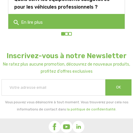
pour les véhicules professionnels ?
search
En lire plus
Inscrivez-vous à notre Newsletter
Ne ratez plus aucune promotion, découvrez de nouveaux produits,
profitez d'offres exclusives
OK
Vous pouvez vous désinscrire à tout moment. Vous trouverez pour cela nos
informations de contact dans
la politique de confidentialité
.