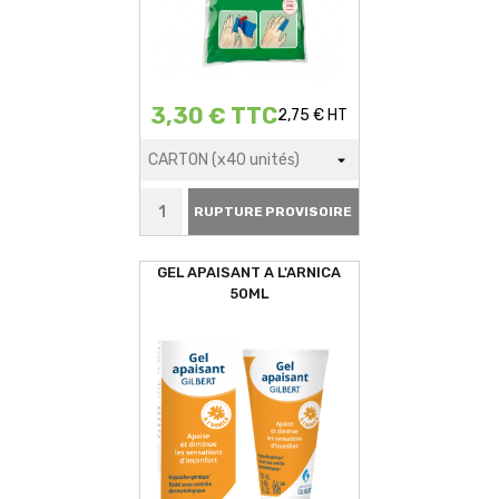
3,30 € TTC
2,75 € HT
RUPTURE PROVISOIRE
GEL APAISANT A L'ARNICA
50ML