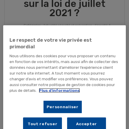
sur la loi de juillet
2021 ?
- Catégories :
Actualité sécurité et prévention
,
Sécurité &
prévention
Le respect de votre vie privée est
primordial
Nous utilisons des cookies pour vous proposer un contenu
en fonction de vos intérêts, mais aussi afin de collecter des
données nous permettant d’améliorer l’expérience client
sur notre site internet. A tout moment vous pourrez
changer d’avis et modifier vos préférences. Vous pouvez
aussi consulter notre politique de gestion de cookies pour
plus de détails.
Plus d'informations
Personnaliser
Tout refuser
Accepter