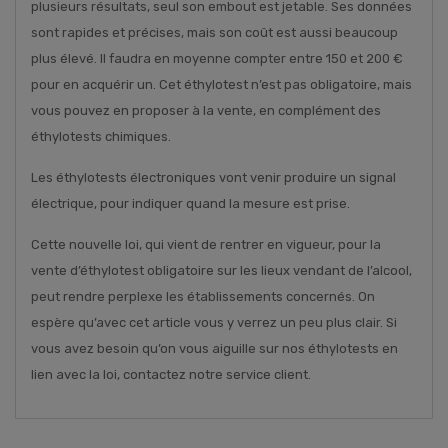
plusieurs résultats, seul son embout est jetable. Ses données
sont rapides et précises, mais son coût est aussi beaucoup
plus élevé. Il faudra en moyenne compter entre 150 et 200 €
pour en acquérir un. Cet éthylotest n’est pas obligatoire, mais
vous pouvez en proposer à la vente, en complément des
éthylotests chimiques.
Les éthylotests électroniques vont venir produire un signal
électrique, pour indiquer quand la mesure est prise.
Cette nouvelle loi, qui vient de rentrer en vigueur, pour la
vente d’éthylotest obligatoire sur les lieux vendant de l’alcool,
peut rendre perplexe les établissements concernés. On
espère qu’avec cet article vous y verrez un peu plus clair. Si
vous avez besoin qu’on vous aiguille sur nos éthylotests en
lien avec la loi, contactez notre service client.