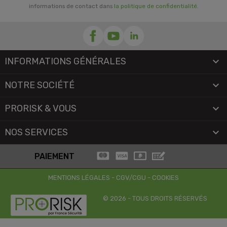
informations de contact dans
la politique de confidentialité
.
INFORMATIONS GÉNÉRALES

NOTRE SOCIÉTÉ

PRORISK & VOUS

NOS SERVICES

PAIEMENT
MENTIONS LÉGALES
-
CGV/CGU
-
COOKIES
© 2026 - TOUS DROITS RÉSERVÉS